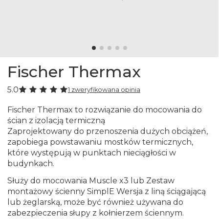
Fischer Thermax
5.0
1 zweryfikowana opinia
Fischer Thermax to rozwiązanie do mocowania do
ścian z izolacją termiczną
Zaprojektowany do przenoszenia dużych obciążeń,
zapobiega powstawaniu mostków termicznych,
które występują w punktach nieciągłości w
budynkach.
Służy do mocowania
Muscle x3
lub
Zestaw
montażowy ścienny SimplE
Wersja z liną ściągającą
lub żeglarską, może być również używana do
zabezpieczenia
słupy z kołnierzem ściennym
.