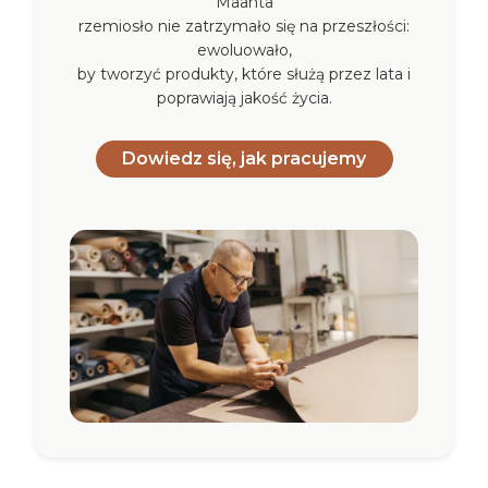
Maanta
rzemiosło nie zatrzymało się na przeszłości:
ewoluowało,
by tworzyć produkty, które służą przez lata i
poprawiają jakość życia.
Dowiedz się, jak pracujemy