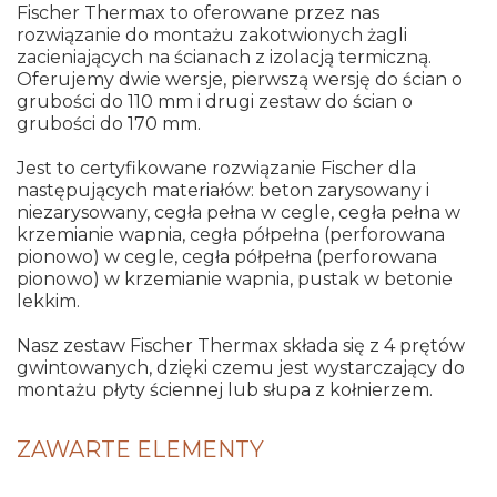
Fischer Thermax to oferowane przez nas
rozwiązanie do montażu zakotwionych żagli
zacieniających na ścianach z izolacją termiczną.
Oferujemy dwie wersje, pierwszą wersję do ścian o
grubości do 110 mm i drugi zestaw do ścian o
grubości do 170 mm.
Jest to certyfikowane rozwiązanie Fischer dla
następujących materiałów: beton zarysowany i
niezarysowany, cegła pełna w cegle, cegła pełna w
krzemianie wapnia, cegła półpełna (perforowana
pionowo) w cegle, cegła półpełna (perforowana
pionowo) w krzemianie wapnia, pustak w betonie
lekkim.
Nasz zestaw Fischer Thermax składa się z 4 prętów
gwintowanych, dzięki czemu jest wystarczający do
montażu płyty ściennej lub słupa z kołnierzem.
ZAWARTE ELEMENTY