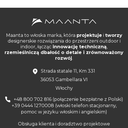
Maanta to włoska marka, która
projektuje
i
tworzy
designerskie rozwiązania do przestrzeni outdoor i
indoor, łącząc
innowację techniczną
,
rzemieślniczą dbałość o detale i zrównoważony
rozwój
.
Strada statale 11, Km 331
36053 Gambellara VI
Włochy
+48 800 702 816 (połączenie bezpłatne z Polski)
+39 0444 1270008 (włoski telefon stacjonarny,
pomoc w jezyku włoskim i angielskim)
Obsługa klienta i doradztwo projektowe