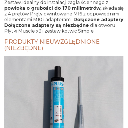
Zestaw, idealny do instalacji żagla ściennego z
powłoka o grubości do 170 milimetrów,
składa się
z 4 prętów Pręty gwintowane M16 z odpowiednimi
elementami M10 i adapterami.
Dołączone adaptery
Dołączone adaptery są niezbędne
dla otworu
Płytki Muscle x3 i zestaw kotwic Simple.
PRODUKTY NIEUWZGLĘDNIONE
(NIEZBĘDNE)