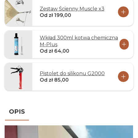
Zestaw Ścienny Muscle x3
Od zł 199,00
Wkład 300ml kotwa chemiczna
M-Plus
Od zł 64,00
Pistolet do silikonu G2000
Od zł 85,00
OPIS