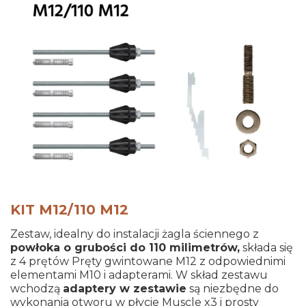
KIT M12/110 M12
Zestaw, idealny do instalacji żagla ściennego z
powłoka o grubości do 110 milimetrów,
składa się
z 4 prętów Pręty gwintowane M12 z odpowiednimi
elementami M10 i adapterami. W skład zestawu
wchodzą
adaptery w zestawie
są niezbędne do
wykonania otworu w płycie Muscle x3 i prosty