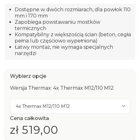
Dostępne w dwóch rozmiarach, dla powłok 110
mm i 170 mm
Zapobiega powstawaniu mostków
termicznych
Kompatybilny z większością ścian (beton, cegła
pełna lub częściowo wypełniona)
Łatwy montaż, nie wymaga specjalnych
narzędzi
Wybierz opcje
Wersja Thermax: 4x Thermax M12/110 M12
4x Thermax M12/110 M12
Cena całkowita
zł 519,00