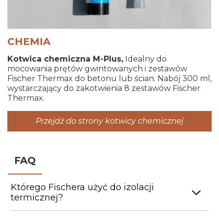
CHEMIA
Kotwica chemiczna M-Plus,
Idealny do
mocowania prętów gwintowanych i zestawów
Fischer Thermax do betonu lub ścian. Nabój 300 ml,
wystarczający do zakotwienia 8 zestawów Fischer
Thermax.
Przejdź do strony kotwicy chemicznej
FAQ
Którego Fischera użyć do izolacji
termicznej?