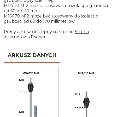
grubości płyty ściennej.
M12/110 M12 można stosować na izolacji o grubości
od 60 do 110 mm.
M16/170 M12 może być stosowany do izolacji o
grubości od 60 do 170 milimetrów.
Pełny arkusz dostępny na stronie
Strona
internetowa Fischer
.
ARKUSZ DANYCH