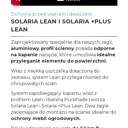
Ochrona przed wiatrem i deszczem
SOLARIA LEAN I SOLARIA +PLUS
LEAN
Zaprojektowany specjalnie dla naszych żagli,
aluminiowy profil ścienny
posiada
odporne
na kapanie
nacięcie, które umożliwia
idealne
przyleganie elementu do powierzchni.
Wraz z miękką uszczelką dołączoną do
zestawu, system Lean przylega również do
chropowatych ścian.
System zapobiegający kapaniu wraz z
profilem Lean i tkaniną Purishade tworzą
Solaria Lean i Solaria +Plus Lean. Dwa żagle
zacieniające do montażu na ścianie, idealne do
ochrony mebli ogrodowych.