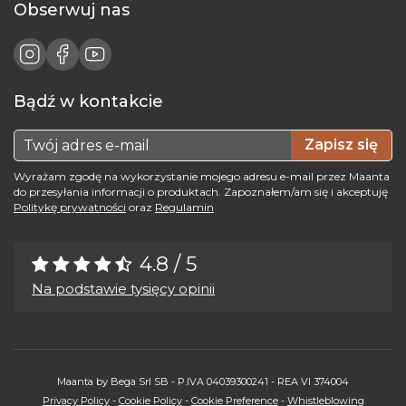
Obserwuj nas
Bądź w kontakcie
Zapisz się
Wyrażam zgodę na wykorzystanie mojego adresu e-mail przez Maanta
do przesyłania informacji o produktach. Zapoznałem/am się i akceptuję
Politykę prywatności
oraz
Regulamin
4.8 / 5
Na podstawie tysięcy opinii
Maanta by Bega Srl SB - P.IVA 04039300241 - REA VI 374004
Privacy Policy
-
Cookie Policy
-
Cookie Preference
-
Whistleblowing