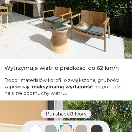
Wytrzymuje wiatr o prędkości do 62 km/h
Dobór materiałów i profil o zwiększonej grubości
zapewniają
maksymalną wydajność
i odporność
na silne podmuchy wiatru.
Purishade® Ivory