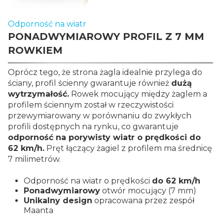
Odporność na wiatr
PONADWYMIAROWY PROFIL Z 7 MM
ROWKIEM
Oprócz tego, że strona żagla idealnie przylega do
ściany, profil ścienny gwarantuje również
dużą
wytrzymałość.
Rowek mocujący między żaglem a
profilem ściennym został w rzeczywistości
przewymiarowany w porównaniu do zwykłych
profili dostępnych na rynku, co gwarantuje
odporność na porywisty wiatr o prędkości do
62 km/h.
Pręt łączący żagiel z profilem ma średnicę
7 milimetrów.
Odporność na wiatr o prędkości
do 62 km/h
Ponadwymiarowy
otwór mocujący (7 mm)
Unikalny design
opracowana przez zespół
Maanta