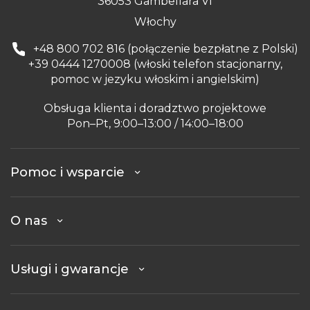
36053 Gambellara VI
Włochy
+48 800 702 816 (połączenie bezpłatne z Polski)
+39 0444 1270008 (włoski telefon stacjonarny,
pomoc w jezyku włoskim i angielskim)
Obsługa klienta i doradztwo projektowe
Pon–Pt, 9:00–13:00 / 14:00–18:00
Pomoc i wsparcie
O nas
Usługi i gwarancje