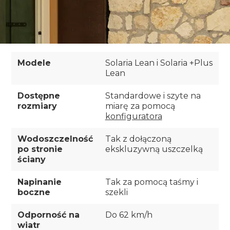
Modele
Solaria Lean i Solaria +Plus
Lean
Dostępne
Standardowe i szyte na
rozmiary
miarę za pomocą
konfiguratora
Wodoszczelność
Tak z dołączoną
po stronie
ekskluzywną uszczelką
ściany
Napinanie
Tak za pomocą taśmy i
boczne
szekli
Odporność na
Do 62 km/h
wiatr