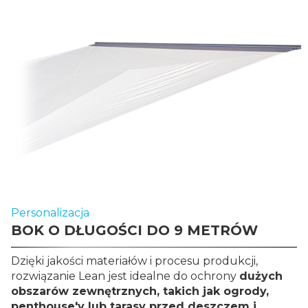
Personalizacja
BOK O DŁUGOŚCI DO 9 METRÓW
Dzięki jakości materiałów i procesu produkcji,
rozwiązanie Lean jest idealne do ochrony
dużych
obszarów zewnętrznych, takich jak ogrody,
penthouse'y lub tarasy przed deszczem i