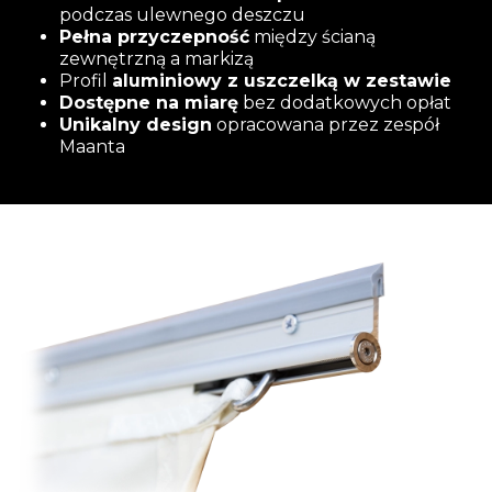
podczas ulewnego deszczu
Pełna przyczepność
między ścianą
zewnętrzną a markizą
Profil
aluminiowy z uszczelką w zestawie
Dostępne na miarę
bez dodatkowych opłat
Unikalny design
opracowana przez zespół
Maanta