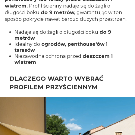
wiatrem.
Profil ścienny nadaje się do żagli o
długości boku
do 9 metrów,
gwarantując w ten
sposób pokrycie nawet bardzo dużych przestrzeni.
Nadaje się do żagli o długości boku
do 9
metrów
Idealny do
ogrodów, penthouse'ów i
tarasów
Niezawodna ochrona przed
deszczem i
wiatrem
DLACZEGO WARTO WYBRAĆ
PROFILEM PRZYŚCIENNYM