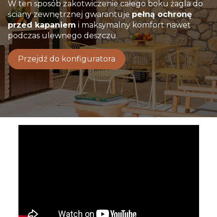
W ten sposób zakotwiczenie całego boku żagla do
ściany zewnętrznej gwarantuje
pełną ochronę
przed kapaniem
i maksymalny komfort nawet
podczas ulewnego deszczu.
Przejdź do konfiguratora