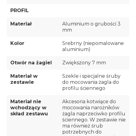
PROFIL
Materiał
Aluminium o grubości 3
mm
Kolor
Srebrny (niepomalowane
aluminium)
Otwór na żagiel
Zwiększony 7 mm
Materiał w
Szekle i specjalne śruby
zestawie
do mocowania żagla do
profilu ściennego
Materiał nie
Akcesoria kotwiące do
wchodzący w
mocowania narożników
skład zestawu
żagla naprzeciwko profilu
ściennego. W zestawie nie
ma również śrub
potrzebnych do