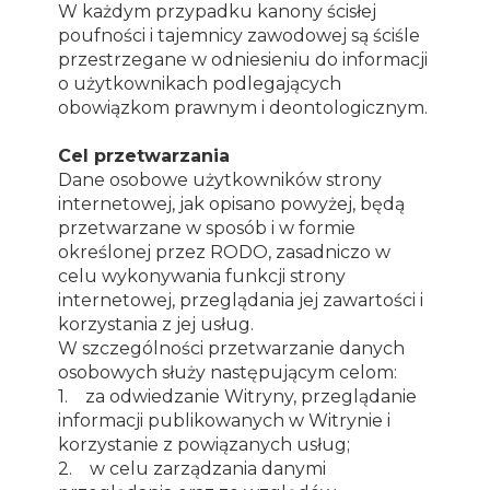
W każdym przypadku kanony ścisłej
poufności i tajemnicy zawodowej są ściśle
przestrzegane w odniesieniu do informacji
o użytkownikach podlegających
obowiązkom prawnym i deontologicznym.
Cel przetwarzania
Dane osobowe użytkowników strony
internetowej, jak opisano powyżej, będą
przetwarzane w sposób i w formie
określonej przez RODO, zasadniczo w
celu wykonywania funkcji strony
internetowej, przeglądania jej zawartości i
korzystania z jej usług.
W szczególności przetwarzanie danych
osobowych służy następującym celom:
1. za odwiedzanie Witryny, przeglądanie
informacji publikowanych w Witrynie i
korzystanie z powiązanych usług;
2. w celu zarządzania danymi