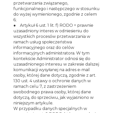
przetwarzania związanego,
funkcjonalnego i następczego w stosunku
do wyżej wymienionego, zgodnie z celem
6;
● Artykuł 6 ust. 1 lit. f) RODO = prawnie
uzasadniony interes w odniesieniu do
wszystkich procesów przetwarzania w
ramach usług społeczeństwa
informacyjnego oraz do celów
informacyjnych administratora. W tym
kontekście Administrator odnosi się do
uzasadnionego interesu w zakresie dalszej
komunikacji wysyłanej na adres e-mail
osoby, której dane dotyczą, zgodnie z art.
130 ust. 4 ustawy o ochronie danych w
ramach celu 7, z zastrzeżeniem
swobodnego prawa osoby, której dane
dotyczą, do sprzeciwu, jak wyjaśniono w
niniejszym artykule.
W przypadku danych specjalnych w