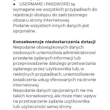
● USERNAME i PASSWORD są
wymagane we wszystkich przypadkach do
rejestracji i dostępu do zastrzeżonego
obszaru strony internetowej.
Podanie wszystkich innych danych jest
opcjonalne.
Konsekwencje niedostarczenia dotacji
Niepodanie obowiązkowych danych
osobowych uniemożliwia administratorowi
przesłanie żądanych informacji lub
przeprowadzenie dalszego przetwarzania
żądanego przez użytkownika lub, w
niektórych przypadkach, uniemożliwienie
świadczenia usług oferowanych na stronie
internetowej.
Niepodanie danych opcjonalnych nie ma
takich konsekwencji, ale może mieć wpływ
na przetwarzanie żądania użytkownika
lub użyteczność samej strony