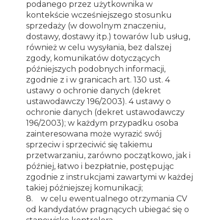
podanego przez użytkownika w
kontekście wcześniejszego stosunku
sprzedaży (w dowolnym znaczeniu,
dostawy, dostawy itp.) towarów lub usług,
również w celu wysyłania, bez dalszej
zgody, komunikatów dotyczących
późniejszych podobnych informacji,
zgodnie z i w granicach art. 130 ust. 4
ustawy o ochronie danych (dekret
ustawodawczy 196/2003). 4 ustawy o
ochronie danych (dekret ustawodawczy
196/2003); w każdym przypadku osoba
zainteresowana może wyrazić swój
sprzeciw i sprzeciwić się takiemu
przetwarzaniu, zarówno początkowo, jak i
później, łatwo i bezpłatnie, postępując
zgodnie z instrukcjami zawartymi w każdej
takiej późniejszej komunikacji;
8. w celu ewentualnego otrzymania CV
od kandydatów pragnących ubiegać się o