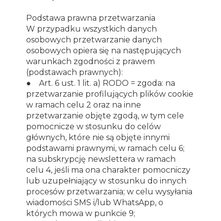
Podstawa prawna przetwarzania
W przypadku wszystkich danych
osobowych przetwarzanie danych
osobowych opiera się na następujących
warunkach zgodności z prawem
(podstawach prawnych):
● Art. 6 ust. 1 lit. a) RODO = zgoda: na
przetwarzanie profilujących plików cookie
w ramach celu 2 oraz na inne
przetwarzanie objęte zgodą, w tym cele
pomocnicze w stosunku do celów
głównych, które nie są objęte innymi
podstawami prawnymi, w ramach celu 6;
na subskrypcję newslettera w ramach
celu 4, jeśli ma ona charakter pomocniczy
lub uzupełniający w stosunku do innych
procesów przetwarzania; w celu wysyłania
wiadomości SMS i/lub WhatsApp, o
których mowa w punkcie 9;