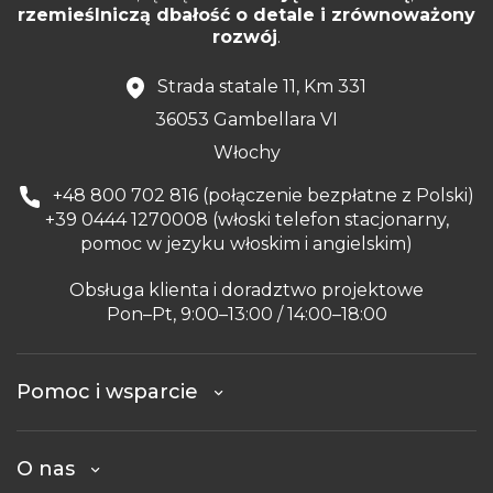
rzemieślniczą dbałość o detale i zrównoważony
rozwój
.
Strada statale 11, Km 331
36053 Gambellara VI
Włochy
+48 800 702 816 (połączenie bezpłatne z Polski)
+39 0444 1270008 (włoski telefon stacjonarny,
pomoc w jezyku włoskim i angielskim)
Obsługa klienta i doradztwo projektowe
Pon–Pt, 9:00–13:00 / 14:00–18:00
Pomoc i wsparcie
O nas