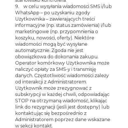
stanowisko kontrolera.
9. w celu wysyłania wiadomości SMS i/lub
WhatsApp – po uzyskaniu zgody
Użytkownika – zawierających treści
informacyjne (np. status zamówienia) i/lub
marketingowe (np. przypomnienia o
koszyku, nowości, oferty). Niektóre
wiadomości mogą być wysyłane
automatycznie. Zgoda nie jest
obowiązkowa do dokonania zakupu.
Operator komórkowy Użytkownika może
naliczyć opłaty za SMS-y i transmisję
danych. Częstotliwość wiadomości zależy
od interakcji z Administratorem.
Użytkownik może zrezygnować z
subskrypcji w każdej chwili, odpowiadając
STOP na otrzymaną wiadomość, klikając
link do rezygnacji (jeśli jest dostępny) lub
kontaktując się bezpośrednio z
Administratorem poprzez dane wskazane
w sekcji kontakt.