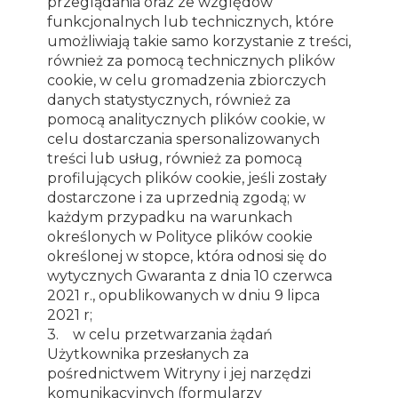
przeglądania oraz ze względów
funkcjonalnych lub technicznych, które
umożliwiają takie samo korzystanie z treści,
również za pomocą technicznych plików
cookie, w celu gromadzenia zbiorczych
danych statystycznych, również za
pomocą analitycznych plików cookie, w
celu dostarczania spersonalizowanych
treści lub usług, również za pomocą
profilujących plików cookie, jeśli zostały
dostarczone i za uprzednią zgodą; w
każdym przypadku na warunkach
określonych w Polityce plików cookie
określonej w stopce, która odnosi się do
wytycznych Gwaranta z dnia 10 czerwca
2021 r., opublikowanych w dniu 9 lipca
2021 r;
3. w celu przetwarzania żądań
Użytkownika przesłanych za
pośrednictwem Witryny i jej narzędzi
komunikacyjnych (formularzy