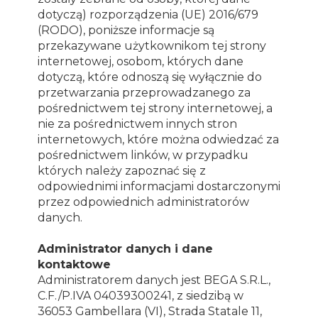
dotyczą) rozporządzenia (UE) 2016/679
(RODO), poniższe informacje są
przekazywane użytkownikom tej strony
internetowej, osobom, których dane
dotyczą, które odnoszą się wyłącznie do
przetwarzania przeprowadzanego za
pośrednictwem tej strony internetowej, a
nie za pośrednictwem innych stron
internetowych, które można odwiedzać za
pośrednictwem linków, w przypadku
których należy zapoznać się z
odpowiednimi informacjami dostarczonymi
przez odpowiednich administratorów
danych.
Administrator danych i dane
kontaktowe
Administratorem danych jest BEGA S.R.L.,
C.F./P.IVA 04039300241, z siedzibą w
36053 Gambellara (VI), Strada Statale 11,