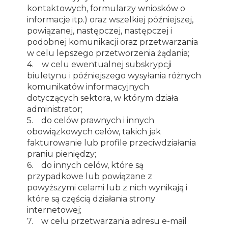
kontaktowych, formularzy wniosków o
informacje itp.) oraz wszelkiej późniejszej,
powiązanej, następczej, następczej i
podobnej komunikacji oraz przetwarzania
w celu lepszego przetworzenia żądania;
4. w celu ewentualnej subskrypcji
biuletynu i późniejszego wysyłania różnych
komunikatów informacyjnych
dotyczących sektora, w którym działa
administrator;
5. do celów prawnych i innych
obowiązkowych celów, takich jak
fakturowanie lub profile przeciwdziałania
praniu pieniędzy;
6. do innych celów, które są
przypadkowe lub powiązane z
powyższymi celami lub z nich wynikają i
które są częścią działania strony
internetowej;
7. w celu przetwarzania adresu e-mail