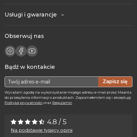
Usługi i gwarancje
Obserwuj nas
Bądź w kontakcie
Zapisz się
Wyrażam zgodę na wykorzystanie mojego adresu e-mail przez Maanta
do przesyłania informacji o produktach. Zapoznałem/am się i akceptuję
Politykę prywatności
oraz
Regulamin
4.8 / 5
Na podstawie tysięcy opinii