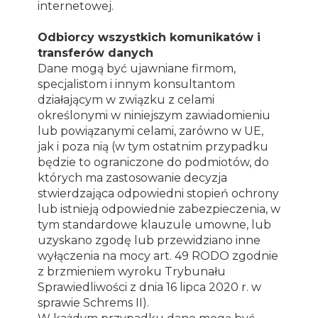
internetowej.
Odbiorcy wszystkich komunikatów i
transferów danych
Dane mogą być ujawniane firmom,
specjalistom i innym konsultantom
działającym w związku z celami
określonymi w niniejszym zawiadomieniu
lub powiązanymi celami, zarówno w UE,
jak i poza nią (w tym ostatnim przypadku
będzie to ograniczone do podmiotów, do
których ma zastosowanie decyzja
stwierdzająca odpowiedni stopień ochrony
lub istnieją odpowiednie zabezpieczenia, w
tym standardowe klauzule umowne, lub
uzyskano zgodę lub przewidziano inne
wyłączenia na mocy art. 49 RODO zgodnie
z brzmieniem wyroku Trybunału
Sprawiedliwości z dnia 16 lipca 2020 r. w
sprawie Schrems II).