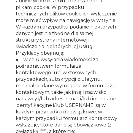
Cookie w odniesieniu do zarządzania
plikami cookie. W przypadku
technicznych plików cookie ich wyłączenie
może mieć wpływ na nawigację w witrynie.
W każdym przypadku podanie niektórych
danych jest niezbędne dla samej
struktury strony internetowej i
świadczenia niektórych jej usług.
Przykłady obejmują:
● w celu wysyłania wiadomości za
pośrednictwem formularza
kontaktowego lub, w stosownych
przypadkach, subskrypcji biuletynu,
minimalne dane wymagane w formularzu
kontaktowym, takie jak imię i nazwisko
nadawcy i/lub adres e-mail i/lub inne dane
identyfikacyjne i/lub USERNAME, są w
każdym przypadku obowiązkowe; w
każdym przypadku formularz kontaktowy
wskazuje, które dane są obowiązkowe (z
gwiazdką "*"), a które nie;