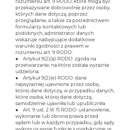
rozumieniu art. 9 RODO, które mogą być
przekazywane dobrowolnie przez osoby,
których dane dotyczą, poprzez
przeglądanie, a także za pośrednictwem
formularzy kontaktowych lub
podobnych, administrator danych
wskazuje następujące dodatkowe
warunki zgodności z prawem w
rozumieniu art. 9 RODO:
● Artykuł 9(2)(a) RODO: zgoda na
przetwarzanie, na które została wyraźnie
udzielona.
● Artykuł 9(2)(e) RODO: dane
najwyraźniej ujawnione przez osobę,
której dane dotyczą, w przypadku danych,
które osoba, której dane dotyczą,
samodzielnie ujawniła lub upubliczniła.
● Art. 9 ust. 2 lit. f) RODO: ustanowienie,
wykonanie lub obrona prawa przed
sądem lub w każdym przypadku, gdy sądy
wykonują swoje funkcje jurysdykcyjne, w