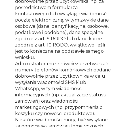
dobrowolnie przez użytkownika, np. za
pośrednictwem formularza
kontaktowego lub wysyłając wiadomość
pocztą elektroniczną, w tym zwykłe dane
osobowe (dane identyfikacyjne, osobowe,
podatkowe i podobne), dane specjalne
zgodnie z art. 9 RODO lub dane karne
zgodnie z art. 10 RODO, wyjątkowo, jeśli
jest to konieczne na podstawie samego
wniosku.
Administrator może również przetwarzać
numery telefonów komórkowych podane
dobrowolnie przez Użytkownika w celu
wysyłania wiadomości SMS i/lub
WhatsApp, w tym wiadomości
informacyjnych (np. aktualizacje statusu
zamówień) oraz wiadomości
marketingowych (np. przypomnienia o
koszyku czy nowości produktowe).
Niektóre wiadomości mogą być wysyłane
za pomocą systemów automatycznych.