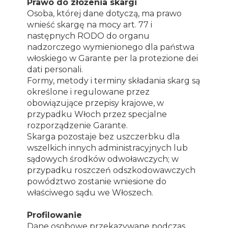
Prawo do złożenia skargi
Osoba, której dane dotyczą, ma prawo
wnieść skargę na mocy art. 77 i
następnych RODO do organu
nadzorczego wymienionego dla państwa
włoskiego w Garante per la protezione dei
dati personali.
Formy, metody i terminy składania skarg są
określone i regulowane przez
obowiązujące przepisy krajowe, w
przypadku Włoch przez specjalne
rozporządzenie Garante.
Skarga pozostaje bez uszczerbku dla
wszelkich innych administracyjnych lub
sądowych środków odwoławczych; w
przypadku roszczeń odszkodowawczych
powództwo zostanie wniesione do
właściwego sądu we Włoszech.
Profilowanie
Dane osobowe przekazywane podczas