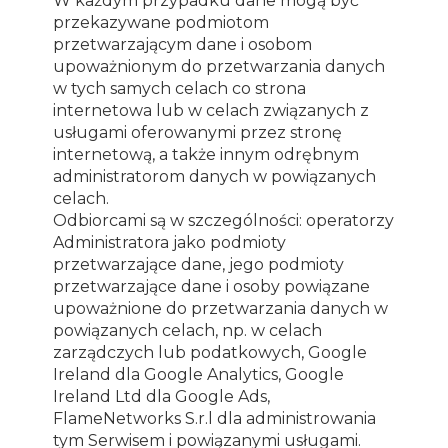
W każdym przypadku dane mogą być
przekazywane podmiotom
przetwarzającym dane i osobom
upoważnionym do przetwarzania danych
w tych samych celach co strona
internetowa lub w celach związanych z
usługami oferowanymi przez stronę
internetową, a także innym odrębnym
administratorom danych w powiązanych
celach.
Odbiorcami są w szczególności: operatorzy
Administratora jako podmioty
przetwarzające dane, jego podmioty
przetwarzające dane i osoby powiązane
upoważnione do przetwarzania danych w
powiązanych celach, np. w celach
zarządczych lub podatkowych, Google
Ireland dla Google Analytics, Google
Ireland Ltd dla Google Ads,
FlameNetworks S.r.l dla administrowania
tym Serwisem i powiązanymi usługami.