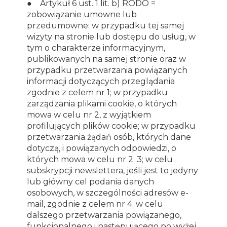
● Artykuł 6 ust. 1 lit. b) RODO =
zobowiązanie umowne lub
przedumowne: w przypadku tej samej
wizyty na stronie lub dostępu do usług, w
tym o charakterze informacyjnym,
publikowanych na samej stronie oraz w
przypadku przetwarzania powiązanych
informacji dotyczących przeglądania
zgodnie z celem nr 1; w przypadku
zarządzania plikami cookie, o których
mowa w celu nr 2, z wyjątkiem
profilujących plików cookie; w przypadku
przetwarzania żądań osób, których dane
dotyczą, i powiązanych odpowiedzi, o
których mowa w celu nr 2. 3; w celu
subskrypcji newslettera, jeśli jest to jedyny
lub główny cel podania danych
osobowych, w szczególności adresów e-
mail, zgodnie z celem nr 4; w celu
dalszego przetwarzania powiązanego,
funkcjonalnego i następującego po wyżej