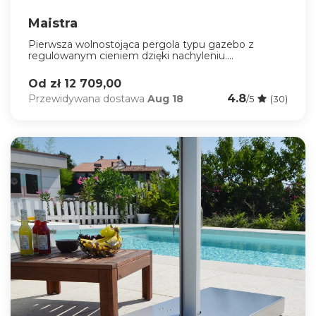
Maistra
Pierwsza wolnostojąca pergola typu gazebo z
regulowanym cieniem dzięki nachyleniu....
Od zł 12 709,00
4.8
Przewidywana dostawa
Aug 18
/5
(30)