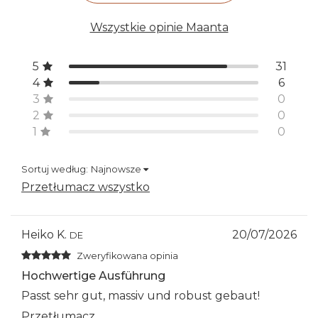
Wszystkie opinie Maanta
5
31
4
6
3
0
2
0
1
0
Sortuj według:
Najnowsze
Przetłumacz wszystko
Heiko K.
20/07/2026
DE
Zweryfikowana opinia
Hochwertige Ausführung
Passt sehr gut, massiv und robust gebaut!
Przetłumacz