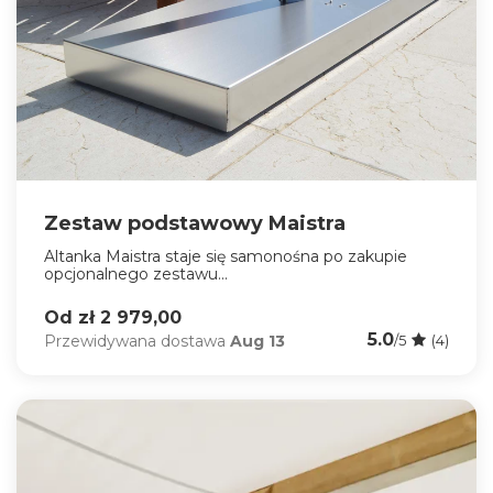
Zestaw podstawowy Maistra
Altanka Maistra staje się samonośna po zakupie
opcjonalnego zestawu...
Od zł 2 979,00
5.0
Przewidywana dostawa
Aug 13
/5
(4)