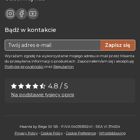
Bądź w kontakcie
Zapisz się
Wyrażam zgodę na wykorzystanie mojego adresu e-mail przez Maanta
do przesyłania informacji o produktach. Zapoznałem/am się i akceptuję
Politykę prywatności
oraz
Regulamin
4.8 / 5
Na podstawie tysięcy opinii
Maanta by Bega Srl SB - P.IVA 04039300241 - REA VI 374004
Privacy Policy
-
Cookie Policy
-
Cookie Preference
-
Whistleblowing