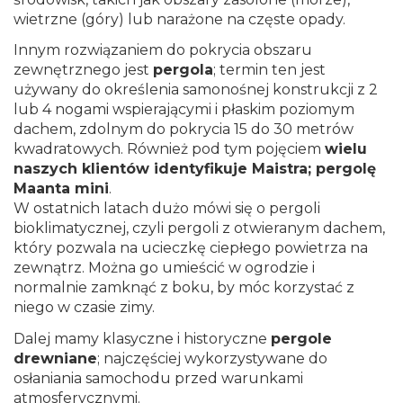
wietrzne (góry) lub narażone na częste opady.
Innym rozwiązaniem do pokrycia obszaru
zewnętrznego jest
pergola
; termin ten jest
używany do określenia samonośnej konstrukcji z 2
lub 4 nogami wspierającymi i płaskim poziomym
dachem, zdolnym do pokrycia 15 do 30 metrów
kwadratowych. Również pod tym pojęciem
wielu
naszych klientów identyfikuje Maistra; pergolę
Maanta mini
.
W ostatnich latach dużo mówi się o pergoli
bioklimatycznej, czyli pergoli z otwieranym dachem,
który pozwala na ucieczkę ciepłego powietrza na
zewnątrz. Można go umieścić w ogrodzie i
normalnie zamknąć z boku, by móc korzystać z
niego w czasie zimy.
Dalej mamy klasyczne i historyczne
pergole
drewniane
; najczęściej wykorzystywane do
osłaniania samochodu przed warunkami
atmosferycznymi.