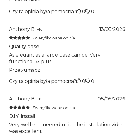
Czy ta opinia była pomocna?
0
0
Anthony B.
13/05/2026
EN
Zweryfikowana opinia
Quality base
As elegant as a large base can be. Very
functional. A-plus
Przetłumacz
Czy ta opinia była pomocna?
0
0
Anthony B.
08/05/2026
EN
Zweryfikowana opinia
D.I.Y. Install
Very well engineered unit. The installation video
was excellent.