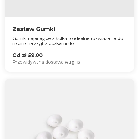
Zestaw Gumki
Gumki napinające z kulką to idealne rozwiązanie do
napinania żagli z oczkami do...
Od zł 59,00
Przewidywana dostawa
Aug 13