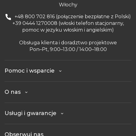
Włochy
+48 800 702 816 (połączenie bezpłatne z Polski)
+39 0444 1270008 (włoski telefon stacjonarny,
pomoc w jezyku włoskim i angielskim)
Obsługa klienta i doradztwo projektowe
Pon–Pt, 9:00–13:00 / 14:00–18:00
Pomoc i wsparcie
O nas
Usługi i gwarancje
Obserwuj nas