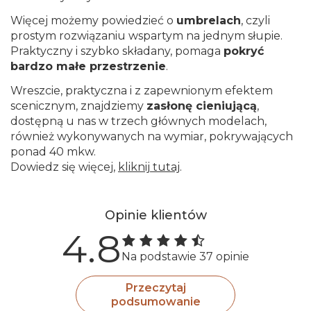
Więcej możemy powiedzieć o
umbrelach
, czyli
prostym rozwiązaniu wspartym na jednym słupie.
Praktyczny i szybko składany, pomaga
pokryć
bardzo małe przestrzenie
.
Wreszcie, praktyczna i z zapewnionym efektem
scenicznym, znajdziemy
zasłonę cieniującą
,
dostępną u nas w trzech głównych modelach,
również wykonywanych na wymiar, pokrywających
ponad 40 mkw.
Dowiedz się więcej,
kliknij tutaj
.
Opinie klientów
4.8
Na podstawie 37 opinie
Przeczytaj
podsumowanie