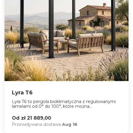
Lyra T6
Lyra T6 to pergola bioklimatyczna z regulowanymi
lamelami od 0° do 100°, które można...
Od zł 21 889,00
Przewidywana dostawa
Aug 18