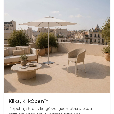
Klika, KlikOpen™
Popchnij słupek ku górze: geometria sześciu