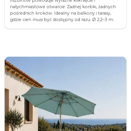
fiszbinów powoduje wyraźne kliknięcie i
natychmiastowe otwarcie. Żadnej korbki, żadnych
pośrednich kroków. Idealny na balkony i tarasy,
gdzie cień musi być dostępny od razu. Ø 2,2–3 m.