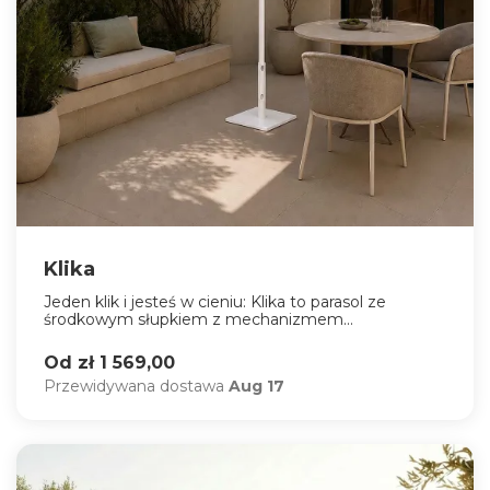
Klika
Jeden klik i jesteś w cieniu: Klika to parasol ze
środkowym słupkiem z mechanizmem...
Od zł 1 569,00
Przewidywana dostawa
Aug 17