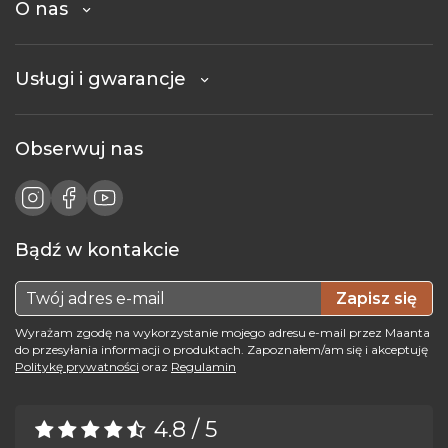
O nas
Usługi i gwarancje
Obserwuj nas
Bądź w kontakcie
Zapisz się
Wyrażam zgodę na wykorzystanie mojego adresu e-mail przez Maanta
do przesyłania informacji o produktach. Zapoznałem/am się i akceptuję
Politykę prywatności
oraz
Regulamin
4.8 / 5