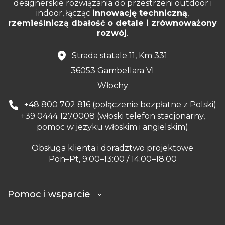
designerskie rozwiązania do przestrzeni outdoor i
indoor, łącząc
innowację techniczną
,
rzemieślniczą dbałość o detale i zrównoważony
rozwój
.
Strada statale 11, Km 331
36053 Gambellara VI
Włochy
+48 800 702 816 (połączenie bezpłatne z Polski)
+39 0444 1270008 (włoski telefon stacjonarny,
pomoc w jezyku włoskim i angielskim)
Obsługa klienta i doradztwo projektowe
Pon–Pt, 9:00–13:00 / 14:00–18:00
Pomoc i wsparcie