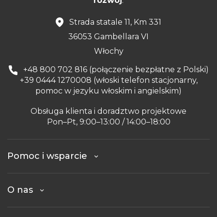
rozwój
.
Strada statale 11, Km 331
36053 Gambellara VI
Włochy
+48 800 702 816 (połączenie bezpłatne z Polski)
+39 0444 1270008 (włoski telefon stacjonarny,
pomoc w jezyku włoskim i angielskim)
Obsługa klienta i doradztwo projektowe
Pon–Pt, 9:00–13:00 / 14:00–18:00
Pomoc i wsparcie
O nas