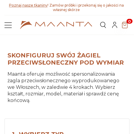
Poznaj nasze tkaniny
! Zamów próbki i przekonaj się o jakości na
własnej skórze
0
SKONFIGURUJ SWÓJ ŻAGIEL
PRZECIWSŁONECZNY POD WYMIAR
Maanta oferuje możliwość spersonalizowania
żagla przeciwsłonecznego wyprodukowanego
we Włoszech, w zaledwie 4 krokach. Wybierz
kształt, rozmiar, model, materiał i sprawdź cenę
końcową.