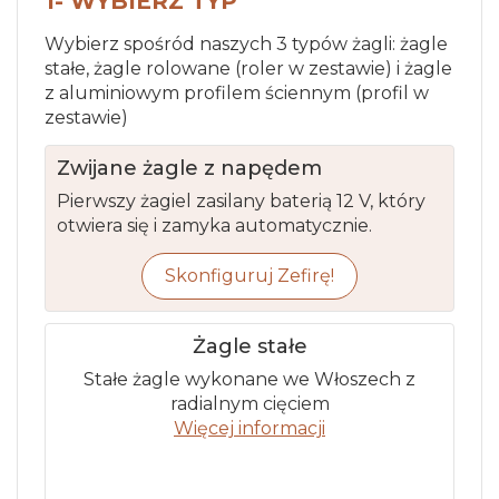
1- WYBIERZ TYP
Wybierz spośród naszych 3 typów żagli: żagle
stałe, żagle rolowane (roler w zestawie) i żagle
z aluminiowym profilem ściennym (profil w
zestawie)
Zwijane żagle z napędem
Pierwszy żagiel zasilany baterią 12 V, który
otwiera się i zamyka automatycznie.
Skonfiguruj Zefirę!
Żagle stałe
Stałe żagle wykonane we Włoszech z
radialnym cięciem
Więcej informacji