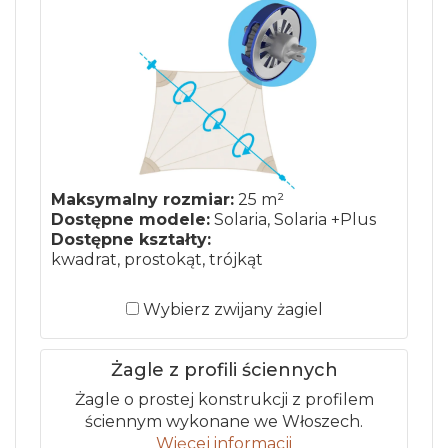
Maksymalny rozmiar:
25 m²
Dostępne modele:
Solaria, Solaria +Plus
Dostępne kształty:
kwadrat, prostokąt, trójkąt
Wybierz zwijany żagiel
Żagle z profili ściennych
Żagle o prostej konstrukcji z profilem
ściennym wykonane we Włoszech.
Więcej informacji