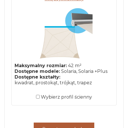
Maksymalny rozmiar:
42 m²
Dostępne modele:
Solaria, Solaria +Plus
Dostępne kształty:
kwadrat, prostokąt, trójkąt, trapez
Wybierz profil ścienny