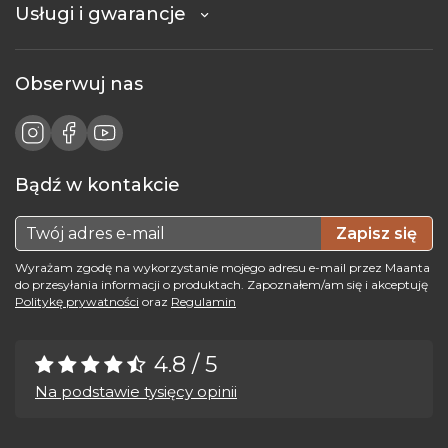
Usługi i gwarancje
Obserwuj nas
Bądź w kontakcie
Zapisz się
Wyrażam zgodę na wykorzystanie mojego adresu e-mail przez Maanta
do przesyłania informacji o produktach. Zapoznałem/am się i akceptuję
Politykę prywatności
oraz
Regulamin
4.8 / 5
Na podstawie tysięcy opinii