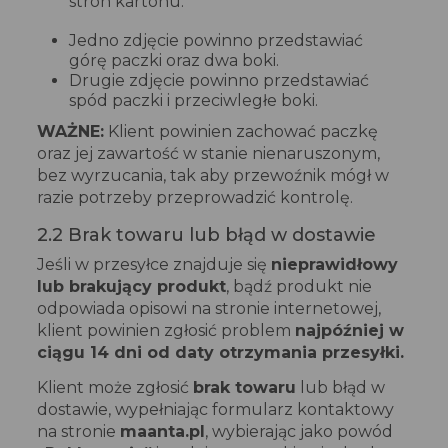
stron kartonu:
Jedno zdjęcie powinno przedstawiać
górę paczki oraz dwa boki.
Drugie zdjęcie powinno przedstawiać
spód paczki i przeciwległe boki.
WAŻNE:
Klient powinien zachować paczkę
oraz jej zawartość w stanie nienaruszonym,
bez wyrzucania, tak aby przewoźnik mógł w
razie potrzeby przeprowadzić kontrolę.
2.2 Brak towaru lub błąd w dostawie
Jeśli w przesyłce znajduje się
nieprawidłowy
lub brakujący produkt
, bądź produkt nie
odpowiada opisowi na stronie internetowej,
klient powinien zgłosić problem
najpóźniej w
ciągu 14 dni od daty otrzymania przesyłki.
Klient może zgłosić
brak towaru
lub błąd w
dostawie, wypełniając formularz kontaktowy
na stronie
maanta.pl
, wybierając jako powód