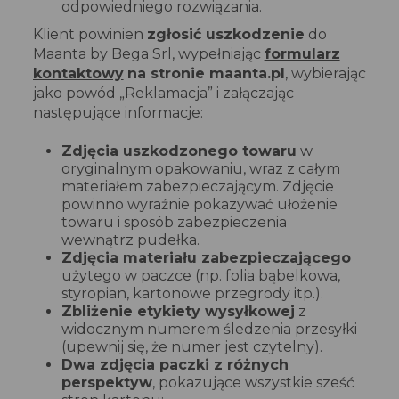
odpowiedniego rozwiązania.
Klient powinien
zgłosić uszkodzenie
do
Maanta by Bega Srl, wypełniając
formularz
kontaktowy
na stronie maanta.pl
, wybierając
jako powód „Reklamacja” i załączając
następujące informacje:
Zdjęcia uszkodzonego towaru
w
oryginalnym opakowaniu, wraz z całym
materiałem zabezpieczającym. Zdjęcie
powinno wyraźnie pokazywać ułożenie
towaru i sposób zabezpieczenia
wewnątrz pudełka.
Zdjęcia materiału zabezpieczającego
użytego w paczce (np. folia bąbelkowa,
styropian, kartonowe przegrody itp.).
Zbliżenie etykiety wysyłkowej
z
widocznym numerem śledzenia przesyłki
(upewnij się, że numer jest czytelny).
Dwa zdjęcia paczki z różnych
perspektyw
, pokazujące wszystkie sześć