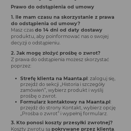
Prawo do odstąpienia od umowy
1. Ile mam czasu na skorzystanie z prawa
do odstąpienia od umowy?
Masz czas
do 14 dni od daty dostawy
produktu, aby poinformować nas o swojej
decyzji o odstąpieniu.
2. Jak mogę złożyć prośbę o zwrot?
Z prawa do odstąpienia możesz skorzystać
poprzez:
Strefę klienta na Maanta.pl
: zaloguj się,
przejdź do sekcji „Historia i szczegóły
zamówień”, wybierz produkt i wyślij
prośbę o zwrot.
Formularz kontaktowy na Maanta.pl
:
przejdź do strony Kontakt, wybierz opcję
„Prośba o zwrot” i wypełnij formularz.
3. Kto ponosi koszty przesyłki zwrotnej?
Koszty zwrotu są
pokrywane przez klienta
.