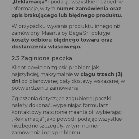
„Reklamacja”
i podając wszystkie niezbędne
informacje, w tym
numer zamówienia oraz
opis brakującego lub błędnego produktu.
W przypadku wysłania produktu innego niż
zamówiony, Maanta by Bega Srl pokryje
koszty odbioru błędnego towaru oraz
dostarczenia właściwego.
2.3 Zaginiona paczka
Klient powinien zgłosić problem jak
najszybciej, maksymalnie
w ciągu trzech (3)
dni
od planowanej daty dostawy wskazanej w
potwierdzeniu zamówienia.
Zgłoszenia dotyczące zagubionej paczki
należy dokonać, wypełniając formularz
kontaktowy na stronie maanta.pl, wybierając
„Reklamacja” jako powód i podając wszystkie
niezbędne szczegóły, w tym numer
zamówienia i opis problemu.