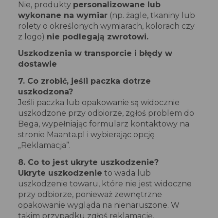
Nie, produkty
personalizowane lub
wykonane na wymiar
(np. żagle, tkaniny lub
rolety o określonych wymiarach, kolorach czy
z logo)
nie podlegają zwrotowi.
Uszkodzenia w transporcie i błędy w
dostawie
7. Co zrobić, jeśli paczka dotrze
uszkodzona?
Jeśli paczka lub opakowanie są widocznie
uszkodzone przy odbiorze, zgłoś problem do
Bega, wypełniając formularz kontaktowy na
stronie Maanta.pl i wybierając opcję
„Reklamacja”.
8. Co to jest ukryte uszkodzenie?
Ukryte uszkodzenie
to wada lub
uszkodzenie towaru, które nie jest widoczne
przy odbiorze, ponieważ zewnętrzne
opakowanie wygląda na nienaruszone. W
takim przypadku zgłoś reklamację,