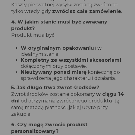
Koszty pierwotnej wysyłki zostaną zwrócone
tylko wtedy, gdy
zwrócisz całe zamówienie.
4. W jakim stanie musi być zwracany
produkt?
Produkt musi być:
W oryginalnym opakowaniu
i w
idealnym stanie.
Kompletny ze wszystkimi akcesoriami
dołączonymi przy dostawie.
Nieużywany ponad miarę
konieczną do
sprawdzenia jego charakteru i działania.
5. Jak długo trwa zwrot środków?
Zwrot środków zostanie dokonany
w ciągu 14
dni
od otrzymania zwróconego produktu, tą
samą metodą płatności, jakiej użyto przy
zakupie.
6. Czy mogę zwrócić produkt
personalizowany?