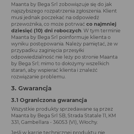
Maanta by Bega Srl zobowiązuje się do jak
najszybszego rozpatrzenia zgłoszenia. Klient
musi jednak poczekać na odpowiedź
przewoźnika, co może potrwać
co najmniej
dziesięć (10) dni roboczych
. W tym terminie
Maanta by Bega Srl poinformuje klienta o
wyniku postępowania. Należy pamiętać, że w
przypadku zaginięcia przesyłki
odpowiedzialność nie leży po stronie Maanta
by Bega Srl; mimo to dołożymy wszelkich
starań, aby wspierać klienta i znaleźć
rozwiązanie problemu.
3. Gwarancja
3.1 Ograniczona gwarancja
Wszystkie produkty sprzedawane są przez
Maanta by Bega Srl SB, Strada Statale 11, KM
331, Gambellara - 36053 (VI), Włochy.
Jeśli w karcie technicznej produktu nie