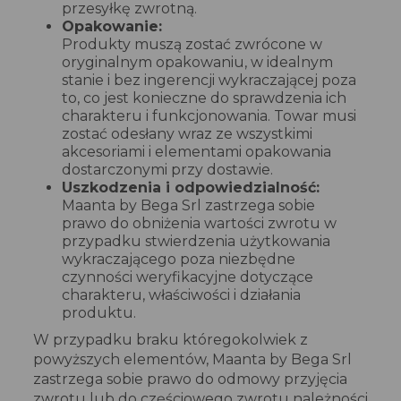
przesyłkę zwrotną.
Opakowanie:
Produkty muszą zostać zwrócone w
oryginalnym opakowaniu, w idealnym
stanie i bez ingerencji wykraczającej poza
to, co jest konieczne do sprawdzenia ich
charakteru i funkcjonowania. Towar musi
zostać odesłany wraz ze wszystkimi
akcesoriami i elementami opakowania
dostarczonymi przy dostawie.
Uszkodzenia i odpowiedzialność:
Maanta by Bega Srl zastrzega sobie
prawo do obniżenia wartości zwrotu w
przypadku stwierdzenia użytkowania
wykraczającego poza niezbędne
czynności weryfikacyjne dotyczące
charakteru, właściwości i działania
produktu.
W przypadku braku któregokolwiek z
powyższych elementów, Maanta by Bega Srl
zastrzega sobie prawo do odmowy przyjęcia
zwrotu lub do częściowego zwrotu należności