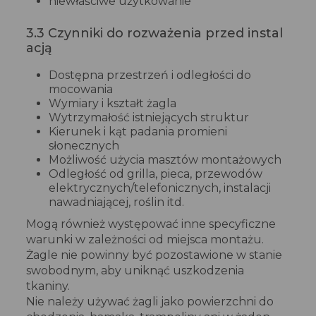
niewłaściwe użytkowanie
3.3 Czynniki do rozważenia przed instal
acją
Dostępna przestrzeń i odległości do
mocowania
Wymiary i kształt żagla
Wytrzymałość istniejących struktur
Kierunek i kąt padania promieni
słonecznych
Możliwość użycia masztów montażowych
Odległość od grilla, pieca, przewodów
elektrycznych/telefonicznych, instalacji
nawadniającej, roślin itd.
Mogą również występować inne specyficzne
warunki w zależności od miejsca montażu.
Żagle nie powinny być pozostawione w stanie
swobodnym, aby uniknąć uszkodzenia
tkaniny.
Nie należy używać żagli jako powierzchni do