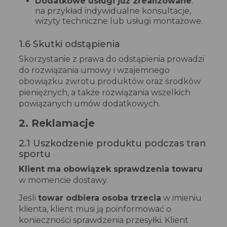
Dodatkowe usługi już zrealizowane
:
na przykład indywidualne konsultacje,
wizyty techniczne lub usługi montażowe.
1.6 Skutki odstąpienia
Skorzystanie z prawa do odstąpienia prowadzi
do rozwiązania umowy i wzajemnego
obowiązku zwrotu produktów oraz środków
pieniężnych, a także rozwiązania wszelkich
powiązanych umów dodatkowych.
2. Reklamacje
2.1 Uszkodzenie produktu podczas tran
sportu
Klient ma obowiązek sprawdzenia towaru
w momencie dostawy.
Jeśli
towar odbiera osoba trzecia
w imieniu
klienta, klient musi ją poinformować o
konieczności sprawdzenia przesyłki. Klient