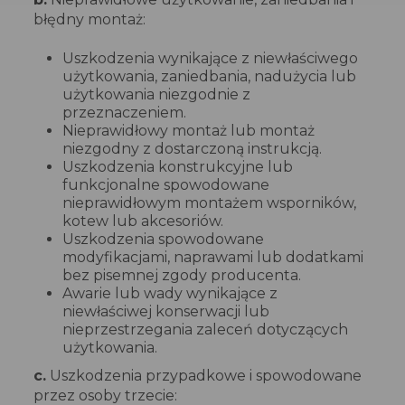
błędny montaż:
Uszkodzenia wynikające z niewłaściwego
użytkowania, zaniedbania, nadużycia lub
użytkowania niezgodnie z
przeznaczeniem.
Nieprawidłowy montaż lub montaż
niezgodny z dostarczoną instrukcją.
Uszkodzenia konstrukcyjne lub
funkcjonalne spowodowane
nieprawidłowym montażem wsporników,
kotew lub akcesoriów.
Uszkodzenia spowodowane
modyfikacjami, naprawami lub dodatkami
bez pisemnej zgody producenta.
Awarie lub wady wynikające z
niewłaściwej konserwacji lub
nieprzestrzegania zaleceń dotyczących
użytkowania.
c.
Uszkodzenia przypadkowe i spowodowane
przez osoby trzecie: