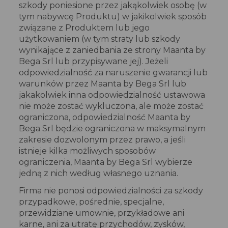
szkody poniesione przez jakąkolwiek osobę (w
tym nabywcę Produktu) w jakikolwiek sposób
związane z Produktem lub jego
użytkowaniem (w tym straty lub szkody
wynikające z zaniedbania ze strony Maanta by
Bega Srl lub przypisywane jej). Jeżeli
odpowiedzialność za naruszenie gwarancji lub
warunków przez Maanta by Bega Srl lub
jakakolwiek inna odpowiedzialność ustawowa
nie może zostać wykluczona, ale może zostać
ograniczona, odpowiedzialność Maanta by
Bega Srl będzie ograniczona w maksymalnym
zakresie dozwolonym przez prawo, a jeśli
istnieje kilka możliwych sposobów
ograniczenia, Maanta by Bega Srl wybierze
jedną z nich według własnego uznania.
Firma nie ponosi odpowiedzialności za szkody
przypadkowe, pośrednie, specjalne,
przewidziane umownie, przykładowe ani
karne, ani za utratę przychodów, zysków,