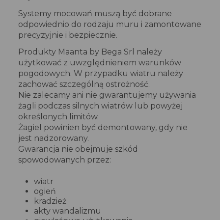
Systemy mocowań muszą być dobrane
odpowiednio do rodzaju muru i zamontowane
precyzyjnie i bezpiecznie.
Produkty Maanta by Bega Srl należy
użytkować z uwzględnieniem warunków
pogodowych. W przypadku wiatru należy
zachować szczególną ostrożność.
Nie zalecamy ani nie gwarantujemy używania
żagli podczas silnych wiatrów lub powyżej
określonych limitów.
Żagiel powinien być demontowany, gdy nie
jest nadzorowany.
Gwarancja nie obejmuje szkód
spowodowanych przez:
wiatr
ogień
kradzież
akty wandalizmu