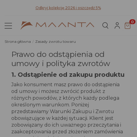
Pozn
Odkryj kolekcję 2026 i oszczędź 5%
0
Strona główna
Zasady zwrotu towaru
Prawo do odstąpienia od
umowy i polityka zwrotów
1. Odstąpienie od zakupu produktu
Jako konsument masz prawo do odstąpienia
od umowy i możesz zwrócić produkt z
różnych powodów, z których każdy podlega
określonym warunkom. Poniżej
przedstawiamy Warunki Zakupu i Zwrotu
obowiązujące w każdej sytuacji. Klient jest
zobowiązany do ich uważnego przeczytania i
zaakceptowania przed złożeniem zamówienia