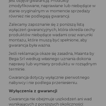
jest objęte gwarancją. Produkty
zmodyfikowane, naprawiane lub niebędące w
stanie oryginalnym w momencie sprzedaży
również nie podlegają gwarancji.
Zalecamy zapoznanie się z poniższą listą
wyłączeń gwarancyjnych, która określa cechy
produktów niebędące wadami oraz warunki
montażu, które muszą być spełnione, aby
gwarancja była ważna.
Jeśli reklamacja okaże się zasadna, Maanta by
Bega Srl według własnego uznania dokona
naprawy lub wymiany produktu w rozsądnym
terminie.
Gwarancja dotyczy wyłącznie pierwotnego
nabywcy i nie podlega przeniesieniu.
Wyłączenia z gwarancji
Gwarancja nie obejmuje uszkodzeń ani wad
wynikających z poniższych okoliczności: