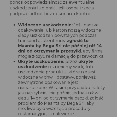
ponosi odpowiedzialność za ewentualne
uszkodzenia lub braki, jeśli osoba trzecia
podpisze odbiór bez dokonania kontroli.
Widoczne uszkodzenie:
Jeśli paczka,
opakowanie lub karton noszą widoczne
ślady uszkodzeń powstałych podczas
transportu, klient musi
zgłosić to
Maanta by Bega Srl nie później niż 14
dni od otrzymania przesyłki
, aby firma
mogła złożyć reklamację do przewoźnika.
Ukryte uszkodzenie:
przez
ukryte
uszkodzenie
rozumiemy wadę lub
uszkodzenie produktu, które nie jest
widoczne w chwili dostawy, ponieważ
zewnętrzne opakowanie jest
nienaruszone. W takim przypadku należy
jak najszybciej, nie później jednak niż w
ciągu 14 dni od otrzymania paczki, zgłosić
problem do Maanta by Bega Srl, aby
możliwe było wszczęcie procedury
reklamacyjnej i znalezienie