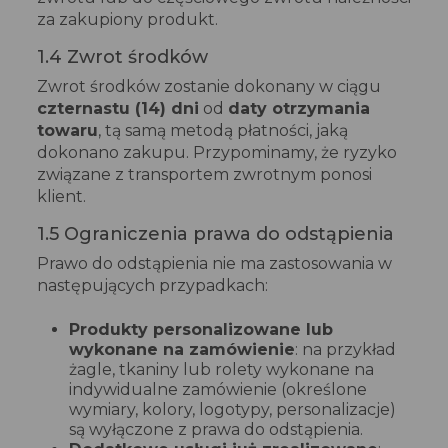
za zakupiony produkt.
1.4 Zwrot środków
Zwrot środków zostanie dokonany w ciągu
czternastu (14) dni
od
daty otrzymania
towaru
, tą samą metodą płatności, jaką
dokonano zakupu. Przypominamy, że ryzyko
związane z transportem zwrotnym ponosi
klient.
1.5 Ograniczenia prawa do odstąpienia
Prawo do odstąpienia nie ma zastosowania w
następujących przypadkach:
Produkty personalizowane lub
wykonane na zamówienie
: na przykład
żagle, tkaniny lub rolety wykonane na
indywidualne zamówienie (określone
wymiary, kolory, logotypy, personalizacje)
są wyłączone z prawa do odstąpienia.