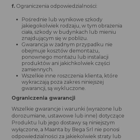
f.
Ograniczenia odpowiedzialności:
Pośrednie lub wynikowe szkody
jakiegokolwiek rodzaju, w tym obrażenia
ciała, szkody w budynkach lub mieniu
znajdującym się w pobliżu.
Gwarancja w żadnym przypadku nie
obejmuje kosztów demontażu,
ponownego montażu lub instalacji
produktów ani jakichkolwiek części
zamiennych.
Wszelkie inne roszczenia klienta, które
wykraczają poza zakres niniejszej
gwarancji, są wykluczone.
Ograniczenia gwarancji
Wszelkie gwarancje i warunki (wyrażone lub
dorozumiane, ustawowe lub inne) dotyczące
Produktu lub jego dostawy są niniejszym
wyłączone, a Maanta by Bega Srl nie ponosi
odpowiedzialności za jakiekolwiek straty lub