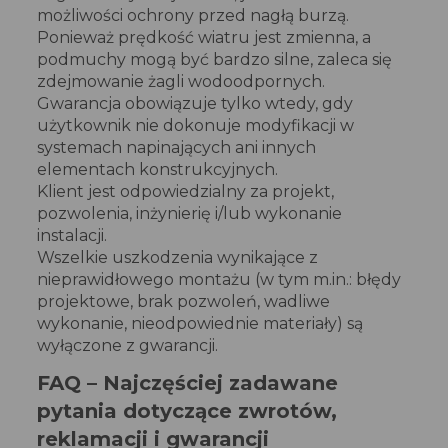
możliwości ochrony przed nagłą burzą.
Ponieważ prędkość wiatru jest zmienna, a
podmuchy mogą być bardzo silne, zaleca się
zdejmowanie żagli wodoodpornych.
Gwarancja obowiązuje tylko wtedy, gdy
użytkownik nie dokonuje modyfikacji w
systemach napinających ani innych
elementach konstrukcyjnych.
Klient jest odpowiedzialny za projekt,
pozwolenia, inżynierię i/lub wykonanie
instalacji.
Wszelkie uszkodzenia wynikające z
nieprawidłowego montażu (w tym m.in.: błędy
projektowe, brak pozwoleń, wadliwe
wykonanie, nieodpowiednie materiały) są
wyłączone z gwarancji.
FAQ – Najczęściej zadawane
pytania dotyczące zwrotów,
reklamacji i gwarancji