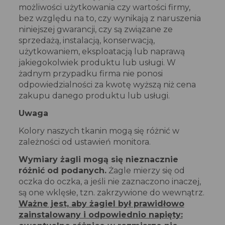
możliwości użytkowania czy wartości firmy,
bez względu na to, czy wynikają z naruszenia
niniejszej gwarancji, czy są związane ze
sprzedażą, instalacją, konserwacją,
użytkowaniem, eksploatacją lub naprawą
jakiegokolwiek produktu lub usługi. W
żadnym przypadku firma nie ponosi
odpowiedzialności za kwotę wyższą niż cena
zakupu danego produktu lub usługi.
Uwaga
Kolory naszych tkanin mogą się różnić w
zależności od ustawień monitora.
Wymiary żagli mogą się nieznacznie
różnić od podanych.
Żagle mierzy się od
oczka do oczka, a jeśli nie zaznaczono inaczej,
są one wklęsłe, tzn. zakrzywione do wewnątrz.
Ważne jest, aby żagiel był prawidłowo
zainstalowany i odpowiednio napięty: