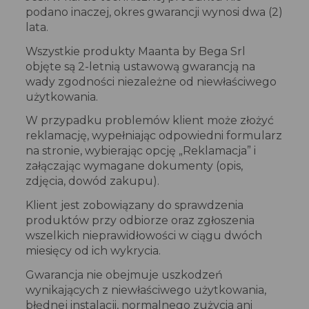
podano inaczej, okres gwarancji wynosi dwa (2)
lata.
Wszystkie produkty Maanta by Bega Srl
objęte są 2-letnią ustawową gwarancją na
wady zgodności niezależne od niewłaściwego
użytkowania.
W przypadku problemów klient może złożyć
reklamację, wypełniając odpowiedni formularz
na stronie, wybierając opcję „Reklamacja” i
załączając wymagane dokumenty (opis,
zdjęcia, dowód zakupu).
Klient jest zobowiązany do sprawdzenia
produktów przy odbiorze oraz zgłoszenia
wszelkich nieprawidłowości w ciągu dwóch
miesięcy od ich wykrycia.
Gwarancja nie obejmuje uszkodzeń
wynikających z niewłaściwego użytkowania,
błędnej instalacji, normalnego zużycia ani