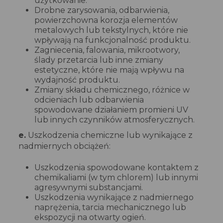
użytkowanie.
Drobne zarysowania, odbarwienia,
powierzchowna korozja elementów
metalowych lub tekstylnych, które nie
wpływają na funkcjonalność produktu.
Zagniecenia, falowania, mikrootwory,
ślady przetarcia lub inne zmiany
estetyczne, które nie mają wpływu na
wydajność produktu.
Zmiany składu chemicznego, różnice w
odcieniach lub odbarwienia
spowodowane działaniem promieni UV
lub innych czynników atmosferycznych.
e.
Uszkodzenia chemiczne lub wynikające z
nadmiernych obciążeń:
Uszkodzenia spowodowane kontaktem z
chemikaliami (w tym chlorem) lub innymi
agresywnymi substancjami.
Uszkodzenia wynikające z nadmiernego
naprężenia, tarcia mechanicznego lub
ekspozycji na otwarty ogień.