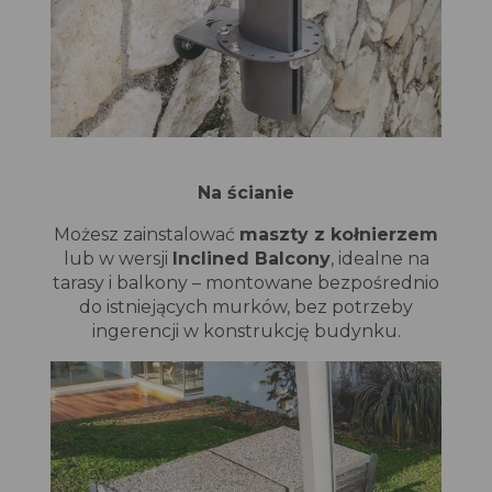
Na ścianie
Możesz zainstalować
maszty z kołnierzem
lub w wersji
Inclined Balcony
, idealne na
tarasy i balkony – montowane bezpośrednio
do istniejących murków, bez potrzeby
ingerencji w konstrukcję budynku.