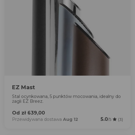
EZ Mast
Stal ocynkowana, 5 punktów mocowania, idealny do
żagli EZ Breez.
Od zł 639,00
5.0
Przewidywana dostawa
Aug 12
/5
(3)