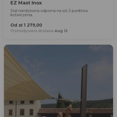
EZ Mast Inox
Stal nierdzewna odporna na sól, 5 punktów
kotwiczenia.
Od zł 1 279,00
Przewidywana dostawa
Aug 12