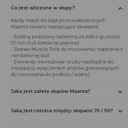
Co jest wliczone w słupy?
Każdy maszt do żagli przeciwsłonecznych
Maanta zawiera następujące akcesoria:
- Solidną podstawę naziemną ze stali o grubości
10 mm (lub kołnierze ścienne)
- Zestaw Muscle Pole do mocowania i napinania z
nierdzewnej stali
- Elementy montażowe i śruby niezbędne do
instalacji (z wyłączeniem prętów gwintowanych
do mocowania do podłoża / ściany)
Jaka jest zaleta słupów Maanta?
Jaka jest różnica między słupami 75 i 90?