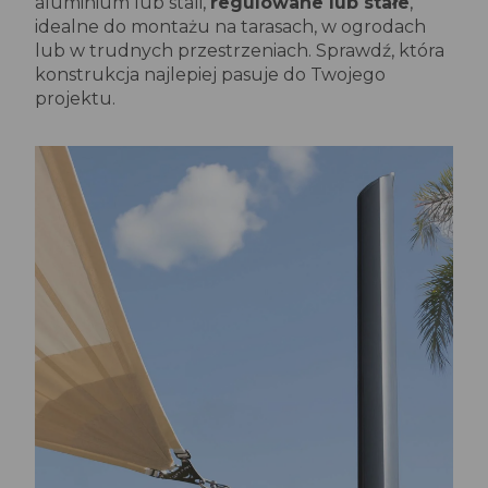
aluminium lub stali,
regulowane lub stałe
,
idealne do montażu na tarasach, w ogrodach
lub w trudnych przestrzeniach. Sprawdź, która
konstrukcja najlepiej pasuje do Twojego
projektu.