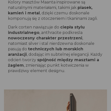
Kolory masztów Maanta inspirowane są
naturalnymi materiałami, takimi jak
piasek,
kamień i metal
, dzięki czemu doskonale
komponują się z otoczeniem i tkaninami żagli.
Dark corten nawiązuje do
ciepła stylu
industrialnego
, anthracite podkreśla
nowoczesny charakter przestrzeni
,
natomiast silver i stal nierdzewna doskonale
pasują do
techniczych lub morskich
aranżacji
, dodając im subtelnej elegancji. Każdy
odcień tworzy
spójność między masztami a
żaglem
, zmieniając punkt kotwiczenia w
prawdziwy element designu.