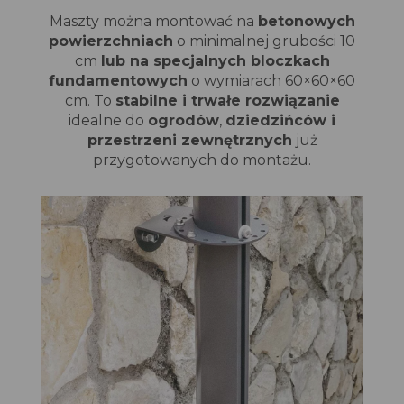
Maszty można montować na
betonowych
powierzchniach
o minimalnej grubości 10
cm
lub na specjalnych bloczkach
fundamentowych
o wymiarach 60×60×60
cm. To
stabilne i trwałe rozwiązanie
idealne do
ogrodów
,
dziedzińców i
przestrzeni zewnętrznych
już
przygotowanych do montażu.