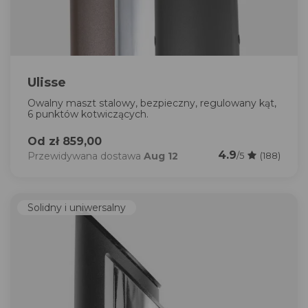
Ulisse
Owalny maszt stalowy, bezpieczny, regulowany kąt,
6 punktów kotwiczących.
Od zł 859,00
4.9
Przewidywana dostawa
Aug 12
/5
(188)
Solidny i uniwersalny