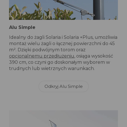
Alu Simple
Idealny do żagli Solaria i Solaria +Plus, umożliwia
montaż wielu żagli o łącznej powierzchni do 45
m². Dzięki podwójnym torom oraz
opcjonalnemu przedłużeniu
, osiąga wysokość
390 cm, co czyni go doskonałym wyborem w
trudnych lub wietrznych warunkach.
Odkryj Alu Simple