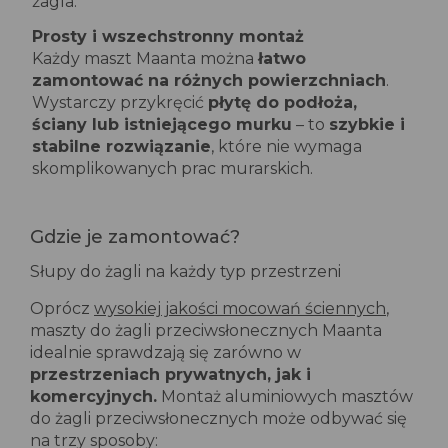
żagla.
Prosty i wszechstronny montaż
Każdy maszt Maanta można
łatwo
zamontować na różnych powierzchniach
.
Wystarczy przykręcić
płytę do podłoża,
ściany lub istniejącego murku
– to
szybkie i
stabilne rozwiązanie
, które nie wymaga
skomplikowanych prac murarskich.
Gdzie je zamontować?
Słupy do żagli na każdy typ przestrzeni
Oprócz
wysokiej jakości mocowań ściennych
,
maszty do żagli przeciwsłonecznych Maanta
idealnie sprawdzają się zarówno w
przestrzeniach prywatnych, jak i
komercyjnych.
Montaż aluminiowych masztów
do żagli przeciwsłonecznych może odbywać się
na trzy sposoby: