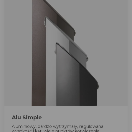
Alu Simple
Aluminiowy, bardzo wytrzymały, regulowana
wysokość i kąt, wiele punktów kotwiczenia.