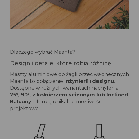
Dlaczego wybrać Maanta?
Design i detale, które robią różnicę
Maszty aluminiowe do żagli przeciwsłonecznych
Maanta to połączenie
inżynierii
i
designu
.
Dostępne w różnych wariantach nachylenia:
75°, 90°, z kołnierzem ściennym lub Inclined
Balcony
, oferują unikalne możliwości
projektowe.