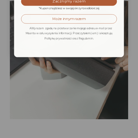
Zacznijmy razem
*Kupon znajdziesz w swojej skrzynce odbiorczej
Może innym razem
AWyrażam zgodę na przetwarzanie mojego adresu e-mail przez
Maanta w celu wysyłania informacji. Przeczytałem(-am) i akceptuję
Politykę prywatności oraz Regulamin.