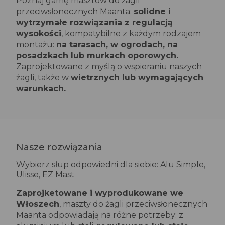
Poznaj gamę masztów do żagli
przeciwsłonecznych Maanta:
solidne i
wytrzymałe rozwiązania z regulacją
wysokości
, kompatybilne z każdym rodzajem
montażu:
na tarasach, w ogrodach, na
posadzkach lub murkach oporowych.
Zaprojektowane z myślą o wspieraniu naszych
żagli, także w
wietrznych lub wymagających
warunkach.
Nasze rozwiązania
Wybierz słup odpowiedni dla siebie: Alu Simple,
Ulisse, EZ Mast
Zaprojketowane i wyprodukowane we
Włoszech
, maszty do żagli przeciwsłonecznych
Maanta odpowiadają na różne potrzeby: z