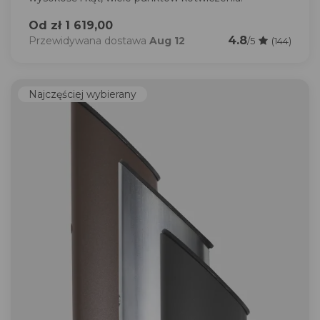
Od zł 1 619,00
4.8
Przewidywana dostawa
Aug 12
/5
(144)
Najczęściej wybierany