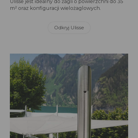
Ulisse jest idealny do żagli o powierzchni do 35
m² oraz konfiguracji wielożaglowych.
Odkryj Ulisse