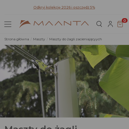
Pozn
Odkryj kolekcję 2026 i oszczędź 5%
0
Strona główna
Maszty
Maszty do żagli zacieniającyych