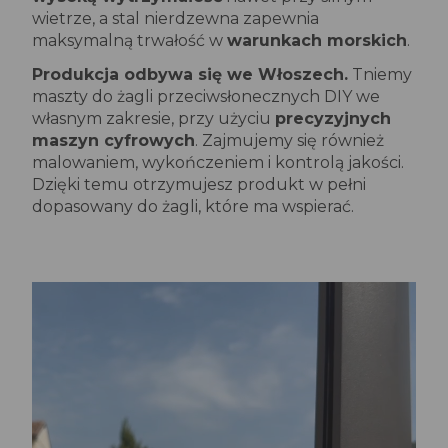
wietrze, a stal nierdzewna zapewnia
maksymalną trwałość w
warunkach morskich
.
Produkcja odbywa się we Włoszech.
Tniemy
maszty do żagli przeciwsłonecznych DIY we
własnym zakresie, przy użyciu
precyzyjnych
maszyn cyfrowych
. Zajmujemy się również
malowaniem, wykończeniem i kontrolą jakości.
Dzięki temu otrzymujesz produkt w pełni
dopasowany do żagli, które ma wspierać.