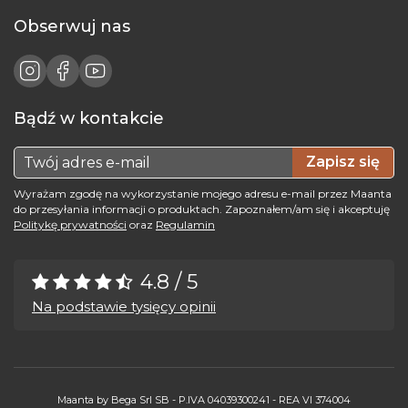
Obserwuj nas
Bądź w kontakcie
Zapisz się
Wyrażam zgodę na wykorzystanie mojego adresu e-mail przez Maanta
do przesyłania informacji o produktach. Zapoznałem/am się i akceptuję
Politykę prywatności
oraz
Regulamin
4.8 / 5
Na podstawie tysięcy opinii
Maanta by Bega Srl SB - P.IVA 04039300241 - REA VI 374004