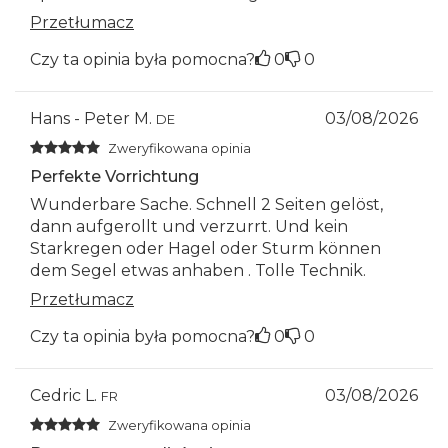
Przetłumacz
Czy ta opinia była pomocna?
0
0
Hans - Peter M.
03/08/2026
DE
Zweryfikowana opinia
Perfekte Vorrichtung
Wunderbare Sache. Schnell 2 Seiten gelöst,
dann aufgerollt und verzurrt. Und kein
Starkregen oder Hagel oder Sturm können
dem Segel etwas anhaben . Tolle Technik.
Przetłumacz
Czy ta opinia była pomocna?
0
0
Cedric L.
03/08/2026
FR
Zweryfikowana opinia