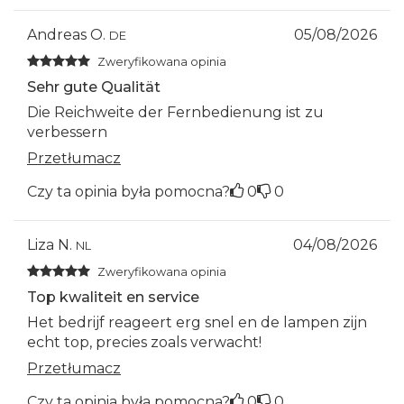
Andreas O.
05/08/2026
DE
Zweryfikowana opinia
Sehr gute Qualität
Die Reichweite der Fernbedienung ist zu
verbessern
Przetłumacz
Czy ta opinia była pomocna?
0
0
Liza N.
04/08/2026
NL
Zweryfikowana opinia
Top kwaliteit en service
Het bedrijf reageert erg snel en de lampen zijn
echt top, precies zoals verwacht!
Przetłumacz
Czy ta opinia była pomocna?
0
0