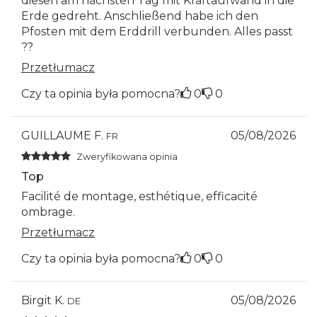
diesen am nächsten Tag mit Kraftaufwand in die
Erde gedreht. Anschließend habe ich den
Pfosten mit dem Erddrill verbunden. Alles passt
??
Przetłumacz
Czy ta opinia była pomocna?
0
0
GUILLAUME F.
05/08/2026
FR
Zweryfikowana opinia
Top
Facilité de montage, esthétique, efficacité
ombrage.
Przetłumacz
Czy ta opinia była pomocna?
0
0
Birgit K.
05/08/2026
DE