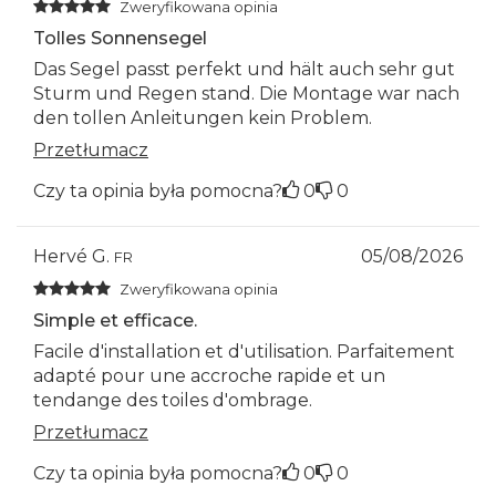
Zweryfikowana opinia
Tolles Sonnensegel
Das Segel passt perfekt und hält auch sehr gut
Sturm und Regen stand. Die Montage war nach
den tollen Anleitungen kein Problem.
Przetłumacz
Czy ta opinia była pomocna?
0
0
Hervé G.
05/08/2026
FR
Zweryfikowana opinia
Simple et efficace.
Facile d'installation et d'utilisation. Parfaitement
adapté pour une accroche rapide et un
tendange des toiles d'ombrage.
Przetłumacz
Czy ta opinia była pomocna?
0
0