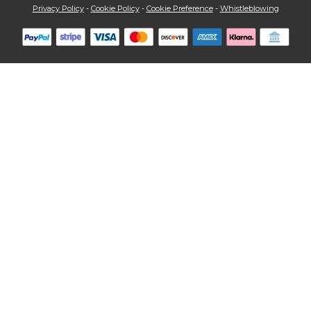
Privacy Policy
-
Cookie Policy
-
Cookie Preference
-
Whistleblowing