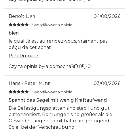
Benoît L.
04/08/2026
FR
Zweryfikowana opinia
bien
la qualité est au rendez-vous, vraiment pas
déçu de cet achat
Przetłumacz
Czy ta opinia była pomocna?
0
0
Hans - Peter M.
03/08/2026
DE
Zweryfikowana opinia
Spannt das Segel mit wenig Kraftaufwand
Die Befestigungsplatten sind stabil und gut
dimensioniert. Bohrungen sind größer als die
Gewindestangen, somit hat man genügend
Spiel bei der Verschraubung.