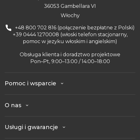
36053 Gambellara VI
Włochy
+48 800 702 816 (połączenie bezpłatne z Polski)
+39 0444 1270008 (włoski telefon stacjonarny,
pomoc w jezyku włoskim i angielskim)
Obsługa klienta i doradztwo projektowe
Pon–Pt, 9:00–13:00 / 14:00–18:00
Pomoc i wsparcie
O nas
Usługi i gwarancje