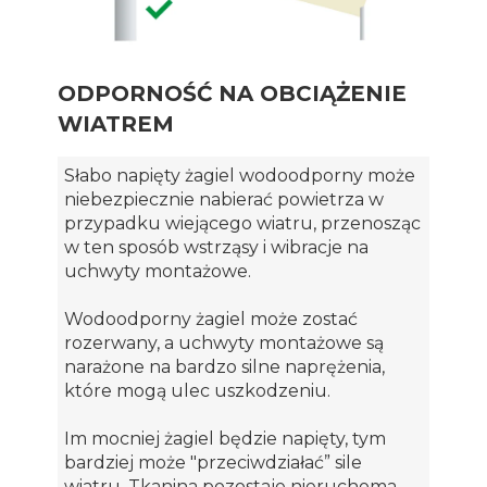
ODPORNOŚĆ NA OBCIĄŻENIE
WIATREM
Słabo napięty żagiel wodoodporny może
niebezpiecznie nabierać powietrza w
przypadku wiejącego wiatru, przenosząc
w ten sposób wstrząsy i wibracje na
uchwyty montażowe.
Wodoodporny żagiel może zostać
rozerwany, a uchwyty montażowe są
narażone na bardzo silne naprężenia,
które mogą ulec uszkodzeniu.
Im mocniej żagiel będzie napięty, tym
bardziej może "przeciwdziałać” sile
wiatru. Tkanina pozostaje nieruchoma,