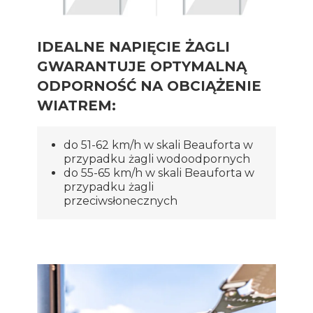
IDEALNE NAPIĘCIE ŻAGLI
GWARANTUJE OPTYMALNĄ
ODPORNOŚĆ NA OBCIĄŻENIE
WIATREM:
do 51-62 km/h w skali Beauforta w
przypadku żagli wodoodpornych
do 55-65 km/h w skali Beauforta w
przypadku żagli
przeciwsłonecznych