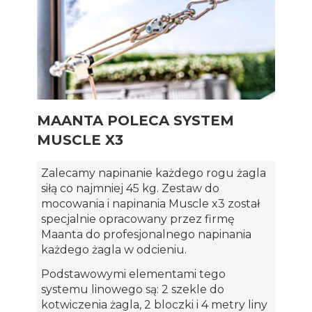
MAANTA POLECA SYSTEM
MUSCLE X3
Zalecamy napinanie każdego rogu żagla
siłą co najmniej 45 kg. Zestaw do
mocowania i napinania Muscle x3 został
specjalnie opracowany przez firmę
Maanta do profesjonalnego napinania
każdego żagla w odcieniu.
Podstawowymi elementami tego
systemu linowego są: 2 szekle do
kotwiczenia żagla, 2 bloczki i 4 metry liny