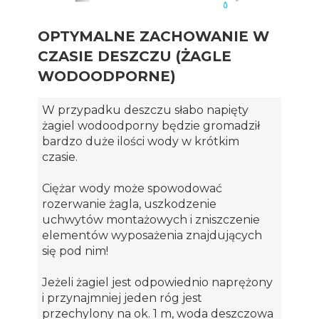
OPTYMALNE ZACHOWANIE W
CZASIE DESZCZU (ŻAGLE
WODOODPORNE)
W przypadku deszczu słabo napięty
żagiel wodoodporny będzie gromadził
bardzo duże ilości wody w krótkim
czasie.
Ciężar wody może spowodować
rozerwanie żagla, uszkodzenie
uchwytów montażowych i zniszczenie
elementów wyposażenia znajdujących
się pod nim!
Jeżeli żagiel jest odpowiednio naprężony
i przynajmniej jeden róg jest
przechylony na ok. 1 m, woda deszczowa