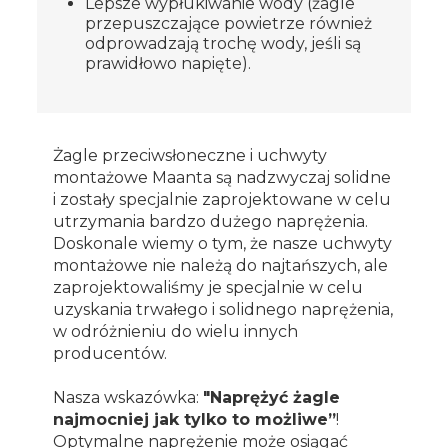
Lepsze wypłukiwanie wody (żagle
przepuszczające powietrze również
odprowadzają trochę wody, jeśli są
prawidłowo napięte).
Żagle przeciwsłoneczne i uchwyty
montażowe Maanta są nadzwyczaj solidne
i zostały specjalnie zaprojektowane w celu
utrzymania bardzo dużego naprężenia.
Doskonale wiemy o tym, że nasze uchwyty
montażowe nie należą do najtańszych, ale
zaprojektowaliśmy je specjalnie w celu
uzyskania trwałego i solidnego naprężenia,
w odróżnieniu do wielu innych
producentów.
Nasza wskazówka:
"Naprężyć żagle
najmocniej jak tylko to możliwe”
!
Optymalne naprężenie może osiągać