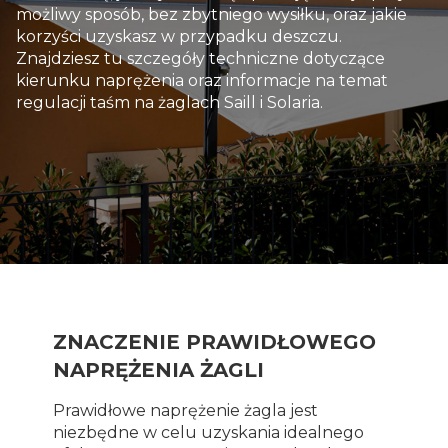
możliwy sposób, bez zbytniego wysiłku, oraz jakie
korzyści uzyskasz w przypadku deszczu.
Znajdziesz tu szczegóły techniczne dotyczące
kierunku naprężenia oraz informacje na temat
regulacji taśm na żaglach Saill i Solaria.
ZNACZENIE PRAWIDŁOWEGO
NAPRĘŻENIA ŻAGLI
Prawidłowe naprężenie żagla jest
niezbędne w celu uzyskania idealnego