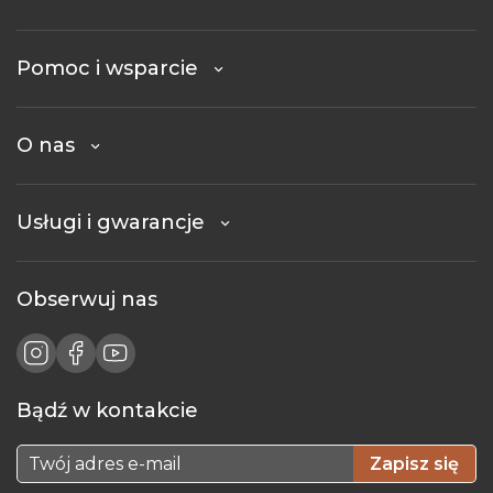
Pomoc i wsparcie
O nas
Usługi i gwarancje
Obserwuj nas
Bądź w kontakcie
Zapisz się