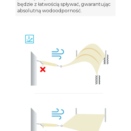
będzie z łatwością spływać, gwarantując
absolutną wodoodporność.