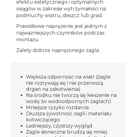
efektu estetycznego i optymalnych
osiągów w zakresie wytrzymałości na
podmuchy wiatru, deszcz lub grad.
Prawidłowe naprężenie jest jednym z
najważniejszych czynników podczas
montażu.
Zalety dobrze naprężonego żagla:
Większa odporność na wiatr (żagle
nie rozrywają się i nie przenoszą
drgań na zakotwienia)
Na środku nie tworzą się kieszenie na
wodę (w wodoodpornych żaglach)
Mniejsze ryzyko rozdarcia
Dłuższa żywotność żagli i materiału
kotwiczącego
Ładniejszy, czystszy wygląd
Żagle słoneczne brudzą się mniej