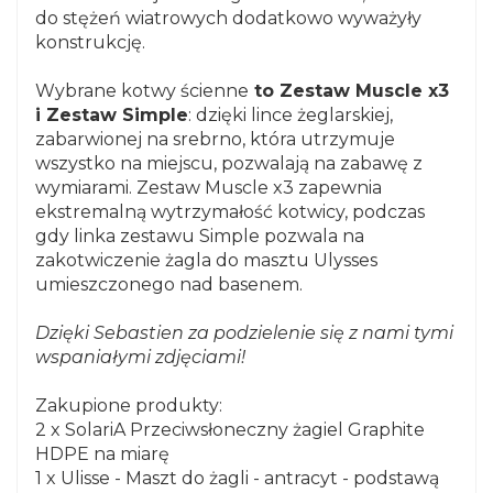
do stężeń wiatrowych dodatkowo wyważyły
konstrukcję.
Wybrane kotwy ścienne
to Zestaw Muscle x3
i Zestaw Simple
: dzięki lince żeglarskiej,
zabarwionej na srebrno, która utrzymuje
wszystko na miejscu, pozwalają na zabawę z
wymiarami. Zestaw Muscle x3 zapewnia
ekstremalną wytrzymałość kotwicy, podczas
gdy linka zestawu Simple pozwala na
zakotwiczenie żagla do masztu Ulysses
umieszczonego nad basenem.
Dzięki Sebastien za podzielenie się z nami tymi
wspaniałymi zdjęciami!
Zakupione produkty:
2 x SolariA Przeciwsłoneczny żagiel Graphite
HDPE na miarę
1 x Ulisse - Maszt do żagli - antracyt - podstawą