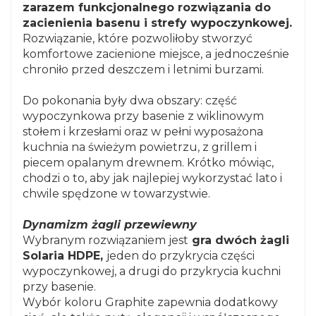
zarazem funkcjonalnego rozwiązania do
zacienienia basenu i strefy wypoczynkowej.
Rozwiązanie, które pozwoliłoby stworzyć
komfortowe zacienione miejsce, a jednocześnie
chroniło przed deszczem i letnimi burzami.
Do pokonania były dwa obszary: część
wypoczynkowa przy basenie z wiklinowym
stołem i krzesłami oraz w pełni wyposażona
kuchnia na świeżym powietrzu, z grillem i
piecem opalanym drewnem. Krótko mówiąc,
chodzi o to, aby jak najlepiej wykorzystać lato i
chwile spędzone w towarzystwie.
Dynamizm żagli przewiewny
Wybranym rozwiązaniem jest
gra dwóch żagli
Solaria HDPE,
jeden do przykrycia części
wypoczynkowej, a drugi do przykrycia kuchni
przy basenie.
Wybór koloru Graphite zapewnia dodatkowy