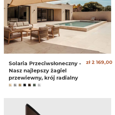
zł 2 169,00
Solaria Przeciwsłoneczny -
Nasz najlepszy żagiel
przewiewny, krój radialny