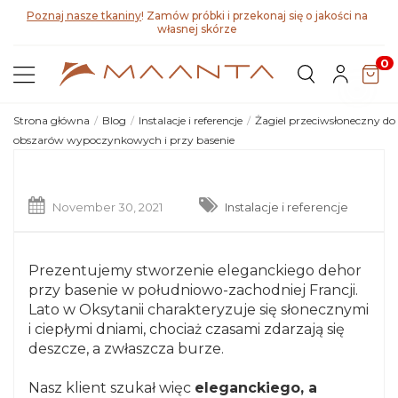
Poznaj nasze tkaniny
! Zamów próbki i przekonaj się o jakości na
własnej skórze
0
Strona główna
Blog
Instalacje i referencje
Żagiel przeciwsłoneczny do
obszarów wypoczynkowych i przy basenie
November 30, 2021
Instalacje i referencje
Prezentujemy stworzenie eleganckiego dehor
przy basenie w południowo-zachodniej Francji.
Lato w Oksytanii charakteryzuje się słonecznymi
i ciepłymi dniami, chociaż czasami zdarzają się
deszcze, a zwłaszcza burze.
Nasz klient szukał więc
eleganckiego, a