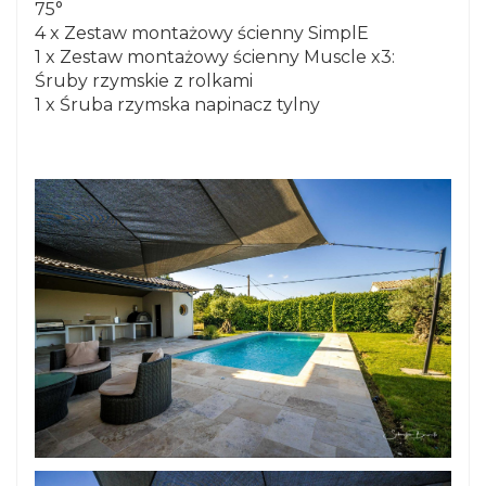
75°
4 x Zestaw montażowy ścienny SimplE
1 x Zestaw montażowy ścienny Muscle x3:
Śruby rzymskie z rolkami
1 x Śruba rzymska napinacz tylny