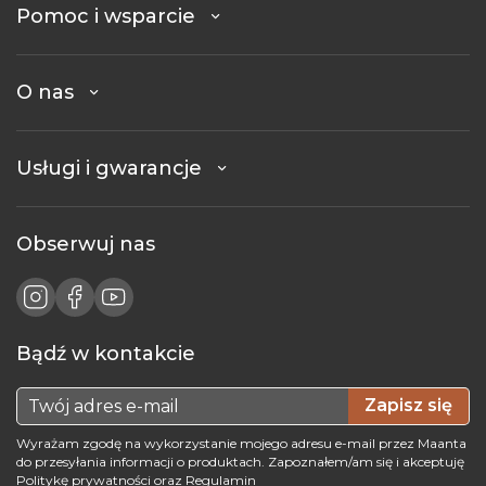
Pomoc i wsparcie
O nas
Usługi i gwarancje
Obserwuj nas
Bądź w kontakcie
Zapisz się
Wyrażam zgodę na wykorzystanie mojego adresu e-mail przez Maanta
do przesyłania informacji o produktach. Zapoznałem/am się i akceptuję
Politykę prywatności
oraz
Regulamin