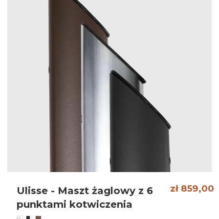
zł 859,00
Ulisse - Maszt żaglowy z 6
punktami kotwiczenia