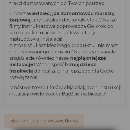
treści dostosowanych do Twoich potrzeb!
Chcesz
wiedzieć, jak zamontować markizę
żaglową,
aby uzyskać doskonały efekt? Nasze
filmy instruktażowe poprowadzą Cię krok po
kroku, pokazując szczegółowo etapy
mistrzowskiej instalacji!
A może szukasz idealnego produktu i nie masz
sprecyzowanego pomysłu? Na naszym kanale
znajdziecie również nasze
najpiękniejsze
instalacje!
W ten sposób
znajdziesz
inspirację
do realizacji najlepszego dla Ciebie
rozwiązania!
Mnóstwo treści, filmów objaśniających, instrukcji
instalacji i wiele więcej! Bądźcie na bieżąco!
Brak wpisów do wyświetlenia