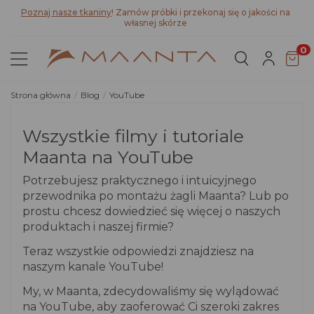
Poznaj nasze tkaniny
! Zamów próbki i przekonaj się o jakości na
własnej skórze
0
Strona główna
Blog
YouTube
Wszystkie filmy i tutoriale
Maanta na YouTube
Potrzebujesz praktycznego i intuicyjnego
przewodnika po montażu żagli Maanta? Lub po
prostu chcesz dowiedzieć się więcej o naszych
produktach i naszej firmie?
Teraz wszystkie odpowiedzi znajdziesz na
naszym kanale YouTube!
My, w Maanta, zdecydowaliśmy się wylądować
na YouTube, aby zaoferować Ci szeroki zakres