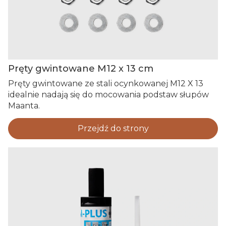
Pręty gwintowane M12 x 13 cm
Pręty gwintowane ze stali ocynkowanej M12 X 13
idealnie nadają się do mocowania podstaw słupów
Maanta.
Przejdź do strony