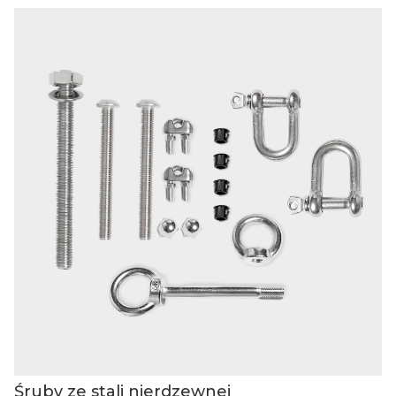
Śruby ze stali nierdzewnej