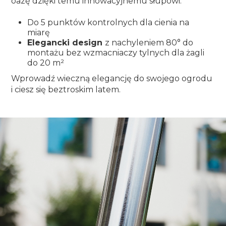
oazę dzięki temu innowacyjnemu słupowi.
Do 5 punktów kontrolnych dla cienia na
miarę
Elegancki design
z nachyleniem 80° do
montażu bez wzmacniaczy tylnych dla żagli
do 20 m²
Wprowadź wieczną elegancję do swojego ogrodu
i ciesz się beztroskim latem.