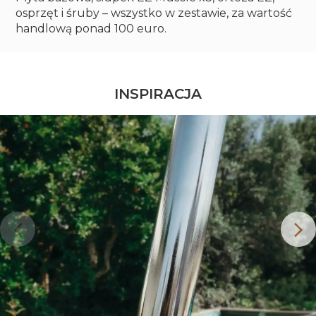
osprzęt i śruby – wszystko w zestawie, za wartość
handlową ponad 100 euro.
INSPIRACJA