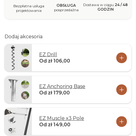
Dostawa w ciągu
24 / 48
OBSŁUGA
Bezpłatna usługa
GODZIN
posprzedażna
projektowania
Dodaj akcesoria
EZ Drill
Od zł 106,00
EZ Anchoring Base
Od zł 179,00
EZ Muscle x3 Pole
Od zł 149,00