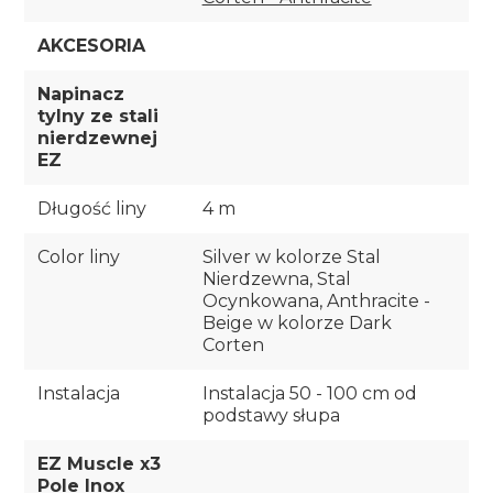
AKCESORIA
Napinacz
tylny ze stali
nierdzewnej
EZ
Długość liny
4 m
Color liny
Silver w kolorze Stal
Nierdzewna, Stal
Ocynkowana, Anthracite -
Beige w kolorze Dark
Corten
Instalacja
Instalacja 50 - 100 cm od
podstawy słupa
EZ Muscle x3
Pole Inox