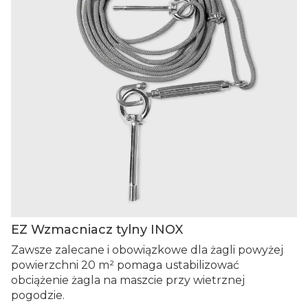
EZ Wzmacniacz tylny INOX
Zawsze zalecane i obowiązkowe dla żagli powyżej
powierzchni 20 m² pomaga ustabilizować
obciążenie żagla na maszcie przy wietrznej
pogodzie.