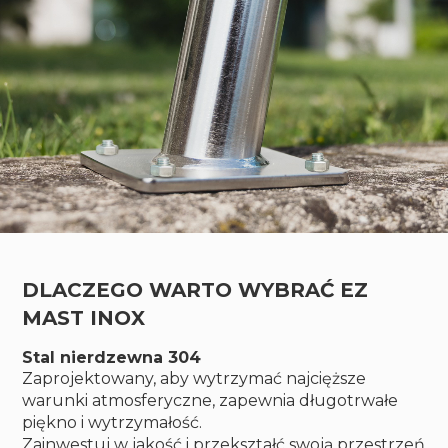
DLACZEGO WARTO WYBRAĆ EZ
MAST INOX
Stal nierdzewna 304
Zaprojektowany, aby wytrzymać najcięższe
warunki atmosferyczne, zapewnia długotrwałe
piękno i wytrzymałość.
Zainwestuj w jakość i przekształć swoją przestrzeń