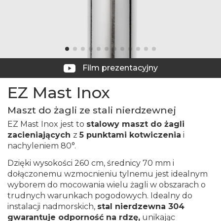
Film prezentacyjny
EZ Mast Inox
Maszt do żagli ze stali nierdzewnej
EZ Mast Inox jest to
stalowy maszt do żagli
zacieniających
z
5 punktami kotwiczenia
i
nachyleniem 80°.
Dzięki wysokości 260 cm, średnicy 70 mm i
dołączonemu wzmocnieniu tylnemu jest idealnym
wyborem do mocowania wielu żagli w obszarach o
trudnych warunkach pogodowych. Idealny do
instalacji nadmorskich,
stal nierdzewna 304
gwarantuje odporność na rdzę,
unikając