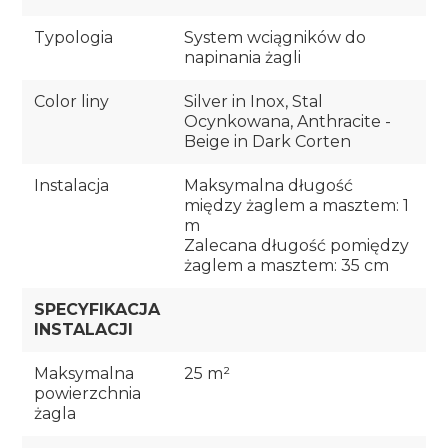
Typologia
System wciągników do
napinania żagli
Color liny
Silver in Inox, Stal
Ocynkowana, Anthracite -
Beige in Dark Corten
Instalacja
Maksymalna długość
między żaglem a masztem: 1
m
Zalecana długość pomiędzy
żaglem a masztem: 35 cm
SPECYFIKACJA
INSTALACJI
Maksymalna
25 m²
powierzchnia
żagla