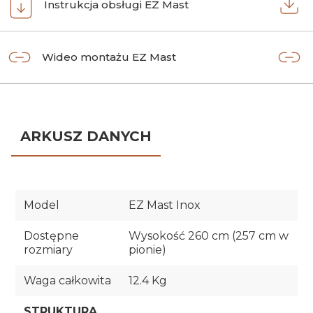
Instrukcja obsługi EZ Mast
Wideo montażu EZ Mast
ARKUSZ DANYCH
Model
EZ Mast Inox
Dostępne
Wysokość 260 cm (257 cm w
rozmiary
pionie)
Waga całkowita
12.4 Kg
STRUKTURA