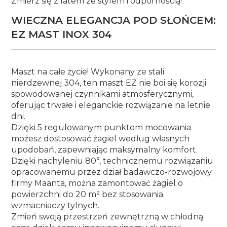
Zmierz się z latem ze stylem i odpornością!
WIECZNA ELEGANCJA POD SŁOŃCEM:
EZ MAST INOX 304
Maszt na całe życie! Wykonany ze stali
nierdzewnej 304, ten maszt EZ nie boi się korozji
spowodowanej czynnikami atmosferycznymi,
oferując trwałe i eleganckie rozwiązanie na letnie
dni.
Dzięki 5 regulowanym punktom mocowania
możesz dostosować żagiel według własnych
upodobań, zapewniając maksymalny komfort.
Dzięki nachyleniu 80°, technicznemu rozwiązaniu
opracowanemu przez dział badawczo-rozwojowy
firmy Maanta, można zamontować żagiel o
powierzchni do 20 m² bez stosowania
wzmacniaczy tylnych.
Zmień swoją przestrzeń zewnętrzną w chłodną