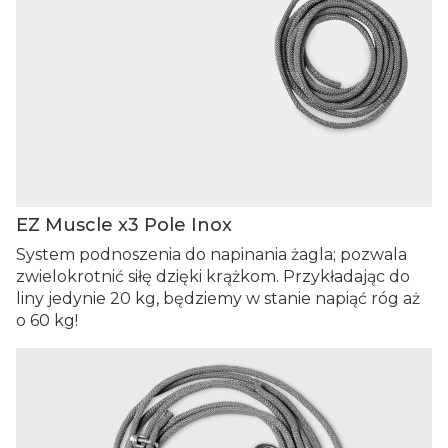
EZ Muscle x3 Pole Inox
System podnoszenia do napinania żagla; pozwala
zwielokrotnić siłę dzięki krążkom. Przykładając do
liny jedynie 20 kg, będziemy w stanie napiąć róg aż
o 60 kg!