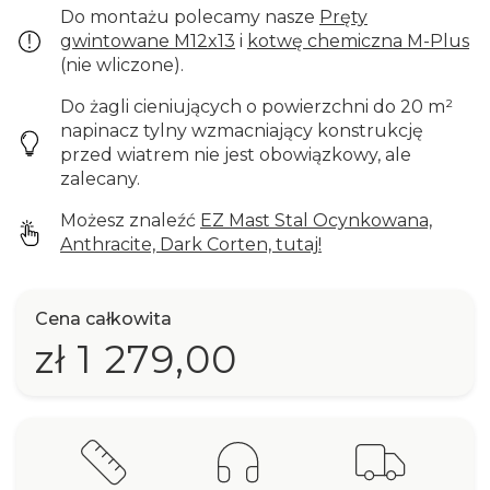
Do montażu polecamy nasze
Pręty
gwintowane M12x13
i
kotwę chemiczna M-Plus
(nie wliczone).
Do żagli cieniujących o powierzchni do 20 m²
napinacz tylny wzmacniający konstrukcję
przed wiatrem nie jest obowiązkowy, ale
zalecany.
Możesz znaleźć
EZ Mast Stal Ocynkowana,
Anthracite, Dark Corten, tutaj!
Cena całkowita
zł 1 279,00