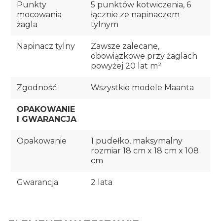
Punkty
5 punktów kotwiczenia, 6
mocowania
łącznie ze napinaczem
żagla
tylnym
Napinacz tylny
Zawsze zalecane,
obowiązkowe przy żaglach
powyżej 20 lat m²
Zgodność
Wszystkie modele Maanta
OPAKOWANIE
I GWARANCJA
Opakowanie
1 pudełko, maksymalny
rozmiar 18 cm x 18 cm x 108
cm
Gwarancja
2 lata