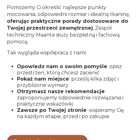
Pomożemy Ci określić najlepsze punkty
mocowania, odpowiedni rozmiar i idealną tkaninę,
oferując praktyczne porady dostosowane do
Twojej przestrzeni zewnętrznej
. Zespół
techniczny Maanta służy bezpłatną i fachową
pomocą.
Tak wygląda współpraca z nami:
Opowiedz nam o swoim pomyśle
: opisz
przestrzeń, którą chcesz zacienić
Pokaż nam miejsce
: prześlij kilka zdjęć i
przybliżone wymiary
Otrzymasz nasze rekomendacje
:
zaproponujemy odpowiednie rozwiązania i
praktyczne wskazówki
Zawsze po Twojej stronie
: wspieramy Cię
na każdym etapie, przed i po zakupie