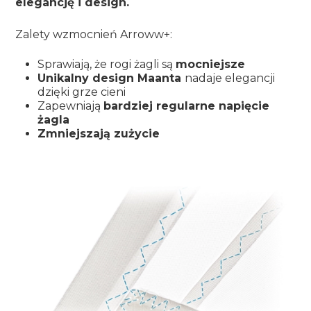
elegancję i design.
Zalety wzmocnień Arroww+:
Sprawiają, że rogi żagli są
mocniejsze
Unikalny design Maanta
nadaje elegancji
dzięki grze cieni
Zapewniają
bardziej regularne napięcie
żagla
Zmniejszają zużycie