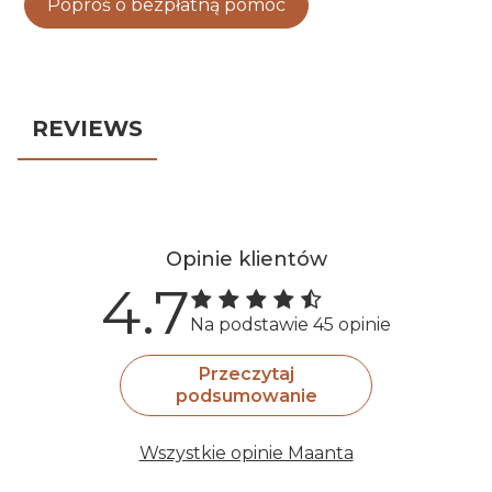
Poproś o bezpłatną pomoc
REVIEWS
Opinie klientów
4.7
Na podstawie 45 opinie
Przeczytaj
podsumowanie
Wszystkie opinie Maanta