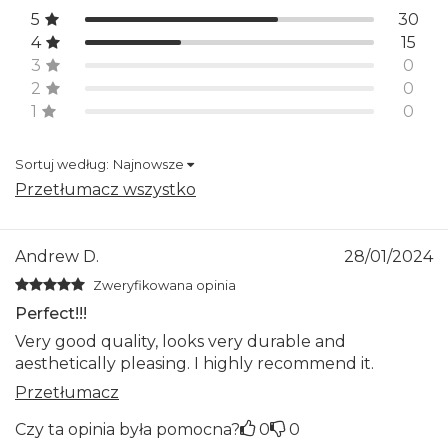
5
30
4
15
3
0
2
0
1
0
Sortuj według:
Najnowsze
Przetłumacz wszystko
Andrew D.
28/01/2024
Zweryfikowana opinia
Perfect!!!
Very good quality, looks very durable and
aesthetically pleasing. I highly recommend it.
Przetłumacz
Czy ta opinia była pomocna?
0
0