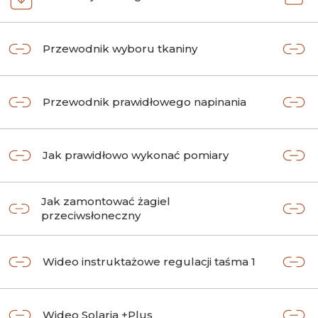
Przewodnik wyboru tkaniny
Przewodnik prawidłowego napinania
Jak prawidłowo wykonać pomiary
Jak zamontować żagiel
przeciwsłoneczny
Wideo instruktażowe regulacji taśma 1
Wideo Solaria +Plus