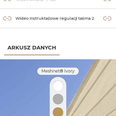
Wideo instruktażowe regulacji taśma 2
ARKUSZ DANYCH
Meshnet® Ivory