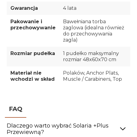
Gwarancja
4 lata
Pakowanie i
Bawełniana torba
przechowywanie
żaglowa (idealna również
do przechowywania
żagla)
Rozmiar pudełka
1 pudełko maksymalny
rozmiar 48x60x70 cm
Materiał nie
Polaków, Anchor Plats,
wchodzi w skład
Muscle / Carabiners, Top
FAQ
Dlaczego warto wybrać Solaria +Plus
Przewiewną?