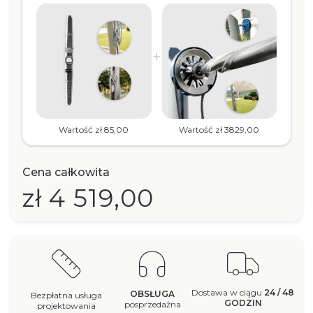
Wartość zł 85,00
Wartość zł 3829,00
Cena całkowita
zł 4 519,00
Dostawa w ciągu
24 / 48
OBSŁUGA
Bezpłatna usługa
GODZIN
posprzedażna
projektowania