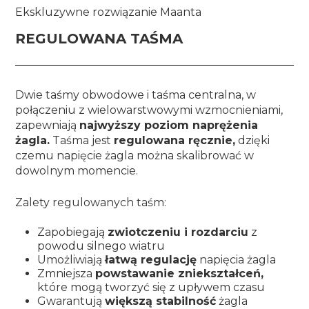
Ekskluzywne rozwiązanie Maanta
REGULOWANA TAŚMA
Dwie taśmy obwodowe i taśma centralna, w
połączeniu z wielowarstwowymi wzmocnieniami,
zapewniają
najwyższy poziom naprężenia
żagla.
Taśma jest
regulowana ręcznie,
dzięki
czemu napięcie żagla można skalibrować w
dowolnym momencie.
Zalety regulowanych taśm:
Zapobiegają
zwiotczeniu i rozdarciu
z
powodu silnego wiatru
Umożliwiają
łatwą regulację
napięcia żagla
Zmniejsza
powstawanie zniekształceń,
które mogą tworzyć się z upływem czasu
Gwarantują
większą stabilność
żagla