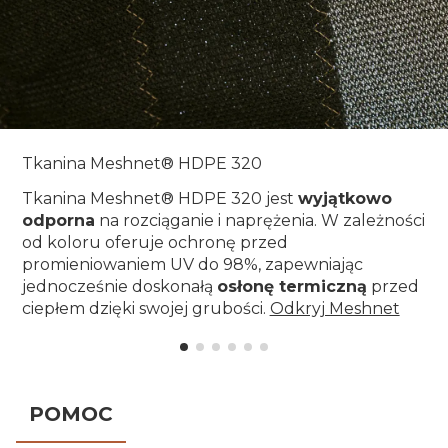
Tkanina Meshnet® HDPE 320
Tkanina Meshnet® HDPE 320 jest
wyjątkowo
odporna
na rozciąganie i naprężenia. W zależności
od koloru oferuje ochronę przed
promieniowaniem UV do 98%, zapewniając
jednocześnie doskonałą
osłonę termiczną
przed
ciepłem dzięki swojej grubości.
Odkryj Meshnet
POMOC