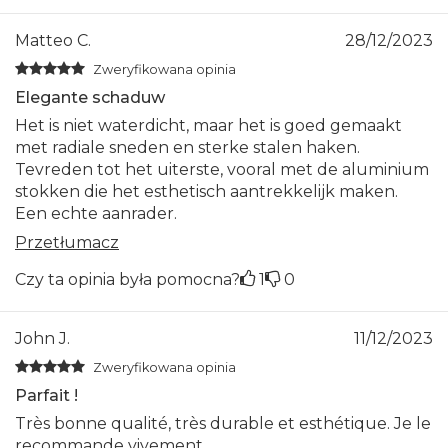
Matteo C.
28/12/2023
Zweryfikowana opinia
Elegante schaduw
Het is niet waterdicht, maar het is goed gemaakt
met radiale sneden en sterke stalen haken.
Tevreden tot het uiterste, vooral met de aluminium
stokken die het esthetisch aantrekkelijk maken.
Een echte aanrader.
Przetłumacz
Czy ta opinia była pomocna?
1
0
John J.
11/12/2023
Zweryfikowana opinia
Parfait !
Très bonne qualité, très durable et esthétique. Je le
recommande vivement.