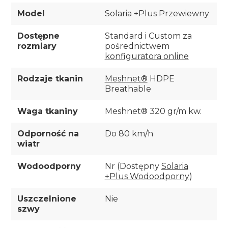
Model
Solaria +Plus Przewiewny
Dostępne
Standard i Custom za
rozmiary
pośrednictwem
konfiguratora online
Rodzaje tkanin
Meshnet®
HDPE
Breathable
Waga tkaniny
Meshnet® 320 gr/m kw.
Odporność na
Do 80 km/h
wiatr
Wodoodporny
Nr (Dostępny
Solaria
+Plus Wodoodporny
)
Uszczelnione
Nie
szwy