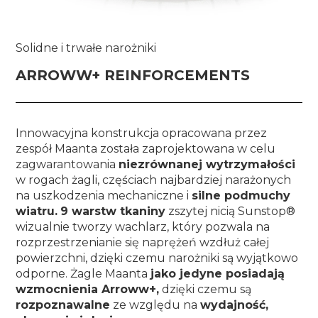
Solidne i trwałe narożniki
ARROWW+ REINFORCEMENTS
Innowacyjna konstrukcja opracowana przez
zespół Maanta została zaprojektowana w celu
zagwarantowania
niezrównanej wytrzymałości
w rogach żagli, częściach najbardziej narażonych
na uszkodzenia mechaniczne i
silne podmuchy
wiatru.
9 warstw tkaniny
zszytej nicią Sunstop®
wizualnie tworzy wachlarz, który pozwala na
rozprzestrzenianie się naprężeń wzdłuż całej
powierzchni, dzięki czemu narożniki są wyjątkowo
odporne. Żagle Maanta
jako jedyne posiadają
wzmocnienia Arroww+,
dzięki czemu są
rozpoznawalne
ze względu na
wydajność,