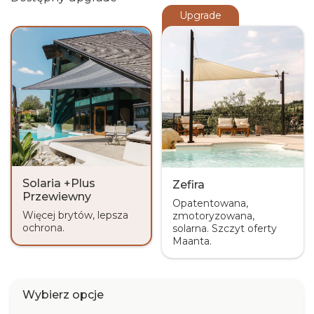
Upgrade
Solaria +Plus
Zefira
Przewiewny
Opatentowana,
Więcej brytów, lepsza
zmotoryzowana,
ochrona.
solarna. Szczyt oferty
Maanta.
Wybierz opcje