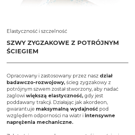
Elastyczność i szczelność
SZWY ZYGZAKOWE Z POTRÓJNYM
ŚCIEGIEM
Opracowany i zastosowany przez nasz
dział
badawczo-rozwojowy,
ścieg zygzakowy z
potrójnym szwem został stworzony, aby nadać
żaglowi
większą elastyczność,
gdy jest
poddawany trakcji. Działając jak akordeon,
gwarantuje
maksymalną wydajność
pod
względem odporności na wiatr i
intensywne
naprężenia mechaniczne.