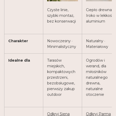
Czyste linie,
Ciepło drewna
szybki montaż,
Iroko w lekkości
bez konserwacji
aluminium
Charakter
Nowoczesny ·
Naturalny ·
Minimalistyczny
Materiałowy
Idealne dla
Tarasów
Ogrodów i
miejskich,
werand, dla
kompaktowych
miłośników
przestrzeni,
naturalnego
bezobsługowe,
drewna,
pierwszy zakup
naturalne
outdoor
otoczenie
Odkryj Siena
Odkryj Parma