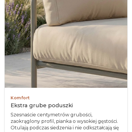
Komfort
Ekstra grube poduszki
Szesnaście centymetrów grubości,
zaokrąglony profil, pianka o wysokiej gęstości.
Otulają podczas siedzenia i nie odkształcają się