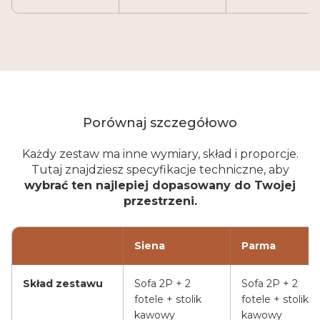
Porównaj szczegółowo
Każdy zestaw ma inne wymiary, skład i proporcje.
Tutaj znajdziesz specyfikacje techniczne, aby
wybrać ten najlepiej dopasowany do Twojej
przestrzeni.
Siena
Parma
Skład zestawu
Sofa 2P + 2
Sofa 2P + 2
fotele + stolik
fotele + stolik
kawowy
kawowy