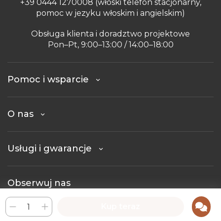
+39 0444 1270008 (włoski telefon stacjonarny,
pomoc w jezyku włoskim i angielskim)
Obsługa klienta i doradztwo projektowe
Pon–Pt, 9:00–13:00 / 14:00–18:00
Pomoc i wsparcie
O nas
Usługi i gwarancje
Obserwuj nas
Kup teraz