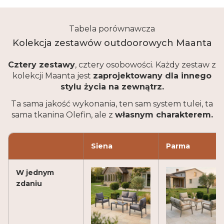
Tabela porównawcza
Kolekcja zestawów outdoorowych Maanta
Cztery zestawy
, cztery osobowości. Każdy zestaw z
kolekcji Maanta jest
zaprojektowany dla innego
stylu życia na zewnątrz.
Ta sama jakość wykonania, ten sam system tulei, ta
sama tkanina Olefin, ale z
własnym charakterem.
Siena
Parma
W jednym
zdaniu