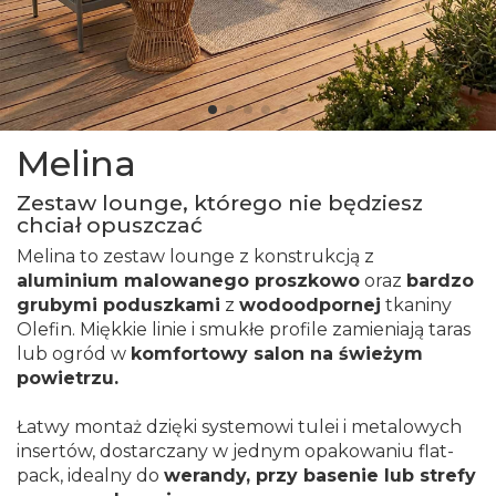
Melina
Zestaw lounge, którego nie będziesz
chciał opuszczać
Melina to zestaw lounge z konstrukcją z
aluminium malowanego proszkowo
oraz
bardzo
grubymi poduszkami
z
wodoodpornej
tkaniny
Olefin. Miękkie linie i smukłe profile zamieniają taras
lub ogród w
komfortowy salon na świeżym
powietrzu.
Łatwy montaż dzięki systemowi tulei i metalowych
insertów, dostarczany w jednym opakowaniu flat-
pack, idealny do
werandy, przy basenie lub strefy