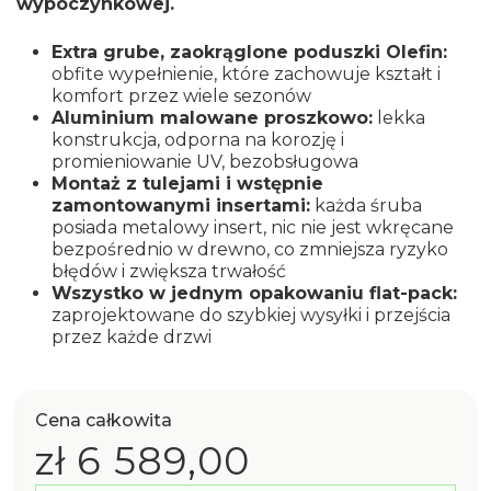
wypoczynkowej.
Extra grube, zaokrąglone poduszki Olefin:
obfite wypełnienie, które zachowuje kształt i
komfort przez wiele sezonów
Aluminium malowane proszkowo:
lekka
konstrukcja, odporna na korozję i
promieniowanie UV, bezobsługowa
Montaż z tulejami i wstępnie
zamontowanymi insertami:
każda śruba
posiada metalowy insert, nic nie jest wkręcane
bezpośrednio w drewno, co zmniejsza ryzyko
błędów i zwiększa trwałość
Wszystko w jednym opakowaniu flat-pack:
zaprojektowane do szybkiej wysyłki i przejścia
przez każde drzwi
Cena całkowita
zł 6 589,00