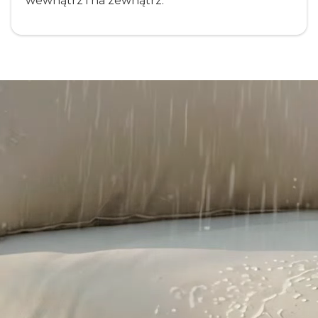
wewnątrz i na zewnątrz.