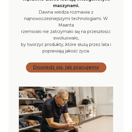
maszynami.
Dawna wiedza rozmawia z
najnowocześniejszymi technologiami. W
Maanta
rzemiosło nie zatrzymało się na przeszłości:
ewoluowało,
by tworzyć produkty, które służą przez lata i
poprawiają jakość życia.
Dowiedz się, jak pracujemy