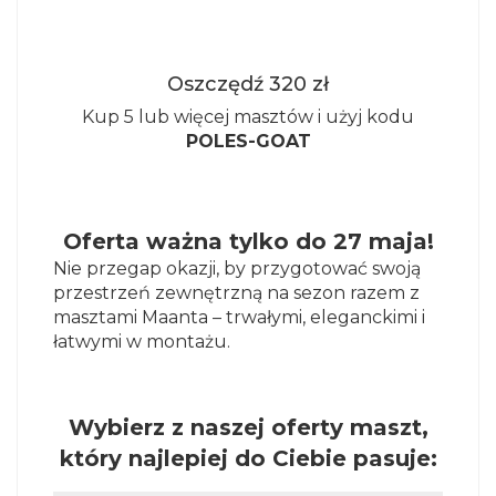
Oszczędź 320 zł
Kup 5 lub więcej masztów i użyj kodu
POLES-GOAT
Oferta ważna tylko do 27 maja!
Nie przegap okazji, by przygotować swoją
przestrzeń zewnętrzną na sezon razem z
masztami Maanta – trwałymi, eleganckimi i
łatwymi w montażu.
Wybierz z naszej oferty maszt,
który najlepiej do Ciebie pasuje: