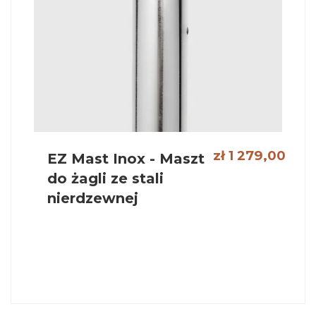
zł 1 279,00
EZ Mast Inox - Maszt
do żagli ze stali
nierdzewnej