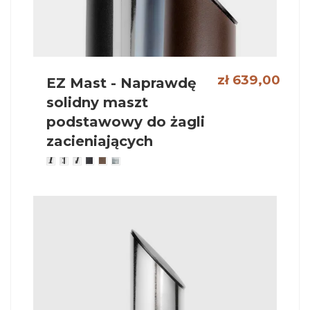
zł 639,00
EZ Mast - Naprawdę
solidny maszt
podstawowy do żagli
zacieniających