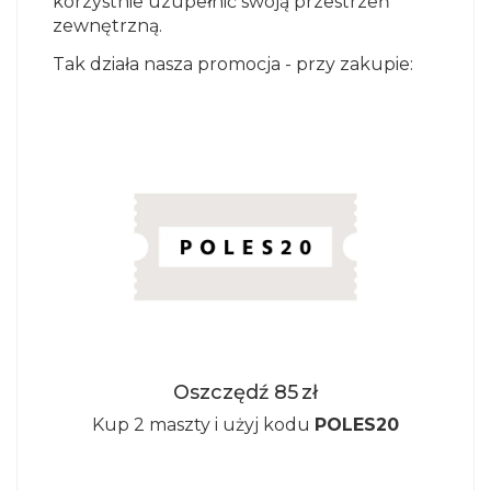
korzystnie uzupełnić swoją przestrzeń
zewnętrzną.
Tak działa nasza promocja - przy zakupie:
Oszczędź 85 zł
Kup 2 maszty i użyj kodu
POLES20