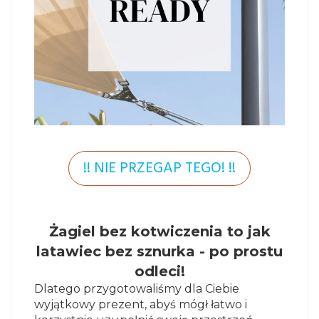
!! NIE PRZEGAP TEGO! !!
Żagiel bez kotwiczenia to jak
latawiec bez sznurka - po prostu
odleci!
Dlatego przygotowaliśmy dla Ciebie
wyjątkowy prezent, abyś mógł łatwo i