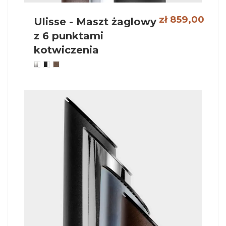
zł 859,00
Ulisse - Maszt żaglowy
z 6 punktami
kotwiczenia