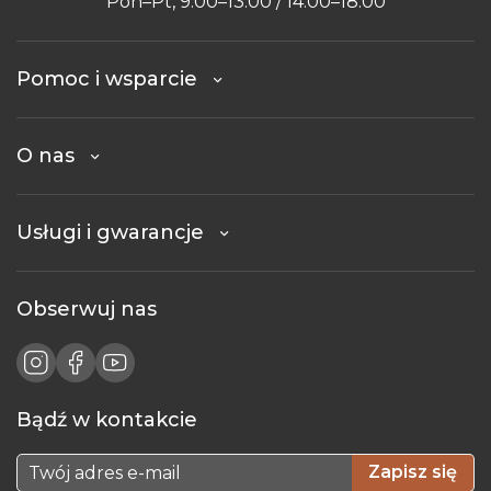
Pon–Pt, 9:00–13:00 / 14:00–18:00
Pomoc i wsparcie
O nas
Usługi i gwarancje
Obserwuj nas
Bądź w kontakcie
Zapisz się