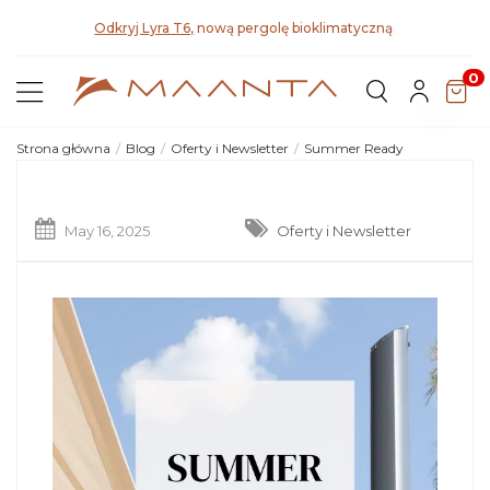
Pozn
Odkryj Lyra T6,
nową pergolę bioklimatyczną
0
Strona główna
Blog
Oferty i Newsletter
Summer Ready
May 16, 2025
Oferty i Newsletter