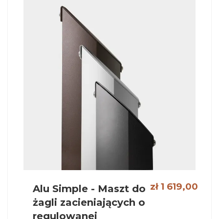
zł 1 619,00
Alu Simple - Maszt do
żagli zacieniających o
regulowanej